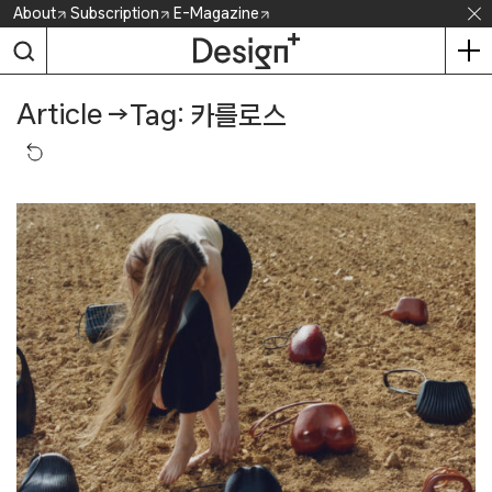
Skip
About
Subscription
E-Magazine
to
content
Article
→
Tag: 카를로스