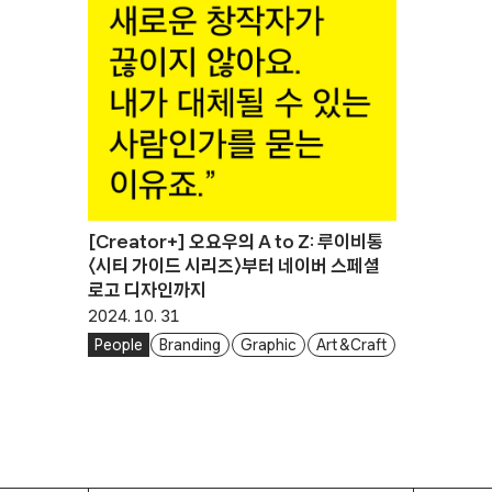
[Creator+] 오요우의 A to Z: 루이비통
〈시티 가이드 시리즈〉부터 네이버 스페셜
로고 디자인까지
2024. 10. 31
People
Branding
Graphic
Art & Craft