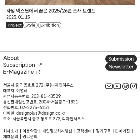
하임 텍스틸에서 꼽은 2025/26년 소재 트렌드
2025. 01. 15
Project
Style
Exhibition
About
Submission
Subscription
Newsletter
E-Magazine
서울시 중구 동호로 272 (주)디자인하우스
대표자. 이영혜
사업자등록번호. 203-81-43529
통신판매업신고번호. 2004-서울중구-1831
전화번호. 02-2275-6151
이메일. designplus@design.co.kr
주소. 서울특별시 중구 동호로 272, 디자인하우스
회사소개
이용약관
개인정보처리방침
고객센터
정기구독
E 매거진
제휴문의
광고문의