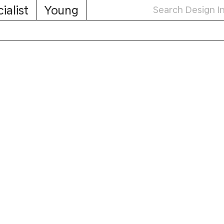
ialist
Young