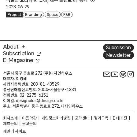
식물과 요리가 한 곳에, 제주 플랜트 바 ‘용기’ ②
2023. 06. 29
Project
Branding
Space
F&B
About
Submission
Subscription
Newsletter
E-Magazine
서울시 중구 동호로 272 (주)디자인하우스
대표자. 이영혜
사업자등록번호. 203-81-43529
통신판매업신고번호. 2004-서울중구-1831
전화번호. 02-2275-6151
이메일. designplus@design.co.kr
주소. 서울특별시 중구 동호로 272, 디자인하우스
회사소개
이용약관
개인정보처리방침
고객센터
정기구독
E 매거진
제휴문의
광고문의
패밀리 사이트