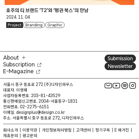
호주의 티 브랜드 ‘T2’와 ‘펭귄 북스’의 만남
2024. 11. 04
Project
Branding
Graphic
About
Submission
Subscription
Newsletter
E-Magazine
서울시 중구 동호로 272 (주)디자인하우스
대표자. 이영혜
사업자등록번호. 203-81-43529
통신판매업신고번호. 2004-서울중구-1831
전화번호. 02-2275-6151
이메일. designplus@design.co.kr
주소. 서울특별시 중구 동호로 272, 디자인하우스
회사소개
이용약관
개인정보처리방침
고객센터
정기구독
E 매거진
제휴문의
광고문의