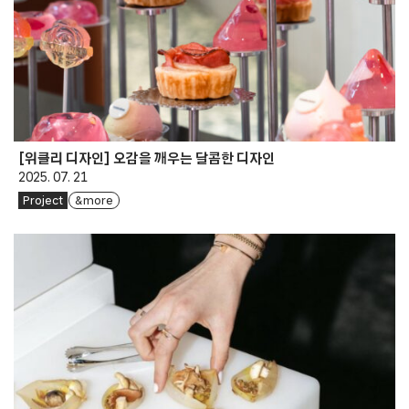
[위클리 디자인] 오감을 깨우는 달콤한 디자인
2025. 07. 21
Project
& more