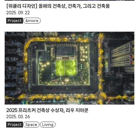
[위클리 디자인] 올해의 건축상, 건축가, 그리고 건축물
2025. 09. 22
Project
& more
2025 프리츠커 건축상 수상자, 리우 지아쿤
2025. 03. 26
Project
Space
Living