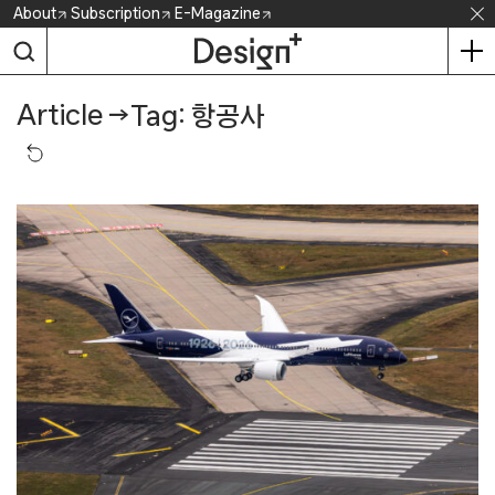
Skip
About
Subscription
E-Magazine
to
content
Article
→
Tag: 항공사