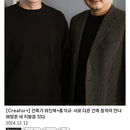
[Creator+] 건축가 위진복+홍석규: 서로 다른 건축 철학이 만나
해방촌 새 지붕을 짓다
2024. 12. 12