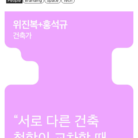
People
Branding
Space
Tech