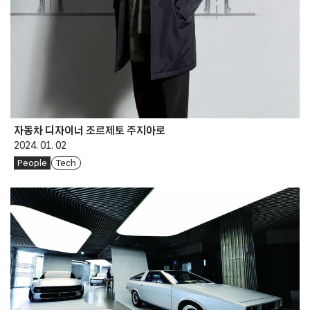
자동차 디자이너 조르제토 주지아로
2024. 01. 02
People
Tech