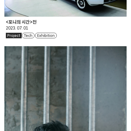
<포니의 시간>전
2023. 07. 01
Project
Tech
Exhibition