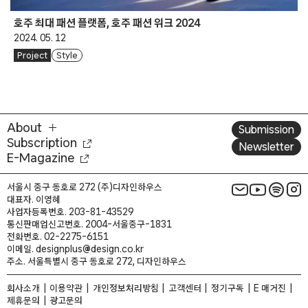
호주 최대 패션 플랫폼, 호주 패션 위크 2024
2024. 05. 12
Project
Style
About
Submission
Subscription
Newsletter
E-Magazine
서울시 중구 동호로 272 (주)디자인하우스
대표자. 이영혜
사업자등록번호. 203-81-43529
통신판매업신고번호. 2004-서울중구-1831
전화번호. 02-2275-6151
이메일. designplus@design.co.kr
주소. 서울특별시 중구 동호로 272, 디자인하우스
회사소개
이용약관
개인정보처리방침
고객센터
정기구독
E 매거진
제휴문의
광고문의