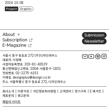
2024. 10. 08
Project
Graphic
About
Submission
Subscription
Newsletter
E-Magazine
서울시 중구 동호로 272 (주)디자인하우스
대표자. 이영혜
사업자등록번호. 203-81-43529
통신판매업신고번호. 2004-서울중구-1831
전화번호. 02-2275-6151
이메일. designplus@design.co.kr
주소. 서울특별시 중구 동호로 272, 디자인하우스
회사소개
이용약관
개인정보처리방침
고객센터
정기구독
E 매거진
제휴문의
광고문의
패밀리 사이트