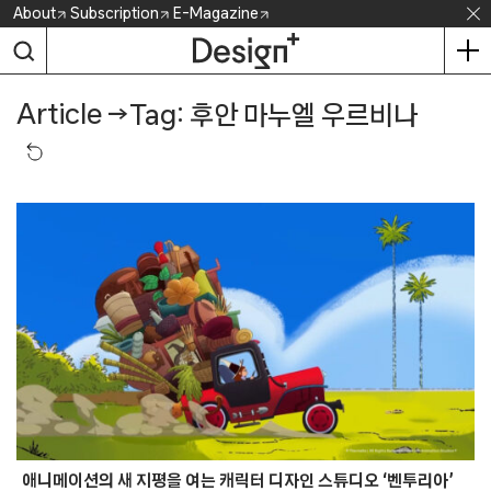
Skip
About
Subscription
E-Magazine
to
content
Article
→
Tag: 후안 마누엘 우르비나
애니메이션의 새 지평을 여는 캐릭터 디자인 스튜디오 ‘벤투리아’