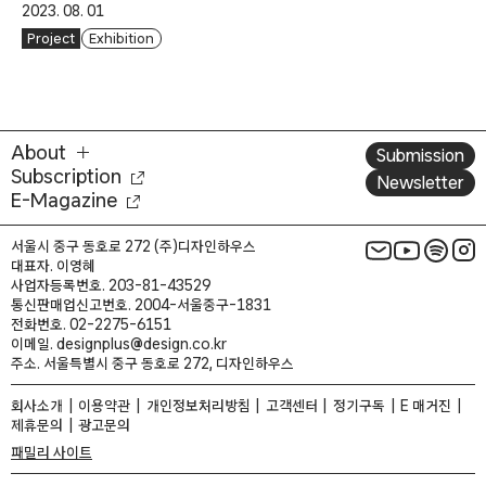
2023. 08. 01
Project
Exhibition
About
Submission
Subscription
Newsletter
E-Magazine
서울시 중구 동호로 272 (주)디자인하우스
대표자. 이영혜
사업자등록번호. 203-81-43529
통신판매업신고번호. 2004-서울중구-1831
전화번호. 02-2275-6151
이메일. designplus@design.co.kr
주소. 서울특별시 중구 동호로 272, 디자인하우스
회사소개
이용약관
개인정보처리방침
고객센터
정기구독
E 매거진
제휴문의
광고문의
패밀리 사이트