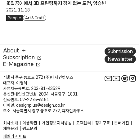
옻칠공예에서 3D 프린팅까지 경계 없는 도전, 양승빈
2021. 11. 18
People
Art & Craft
About
Submission
Subscription
Newsletter
E-Magazine
서울시 중구 동호로 272 (주)디자인하우스
대표자. 이영혜
사업자등록번호. 203-81-43529
통신판매업신고번호. 2004-서울중구-1831
전화번호. 02-2275-6151
이메일. designplus@design.co.kr
주소. 서울특별시 중구 동호로 272, 디자인하우스
회사소개
이용약관
개인정보처리방침
고객센터
정기구독
E 매거진
제휴문의
광고문의
패밀리 사이트