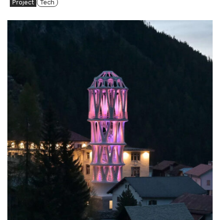
Project
Tech