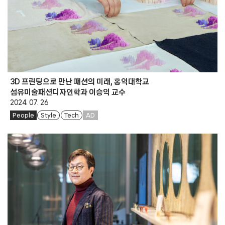
3D 프린팅으로 만난 패션의 미래, 홍익대학교
섬유미술패션디자인학과 이승익 교수
2024. 07. 26
People
Style
Tech
AD