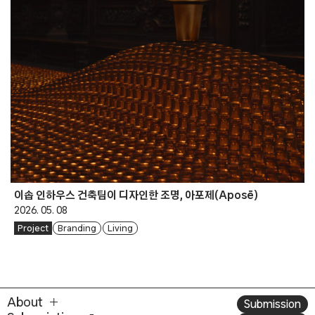
이솝 인하우스 건축팀이 디자인한 조명, 아포제(Aposē)
2026. 05. 08
Project
Branding
Living
About
Submission