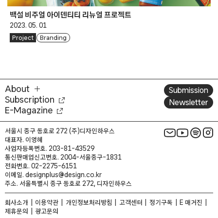
백설 비주얼 아이덴티티 리뉴얼 프로젝트
2023. 05. 01
Project
Branding
About
Submission
Subscription
Newsletter
E-Magazine
서울시 중구 동호로 272 (주)디자인하우스
대표자. 이영혜
사업자등록번호. 203-81-43529
통신판매업신고번호. 2004-서울중구-1831
전화번호. 02-2275-6151
이메일. designplus@design.co.kr
주소. 서울특별시 중구 동호로 272, 디자인하우스
회사소개
이용약관
개인정보처리방침
고객센터
정기구독
E 매거진
제휴문의
광고문의