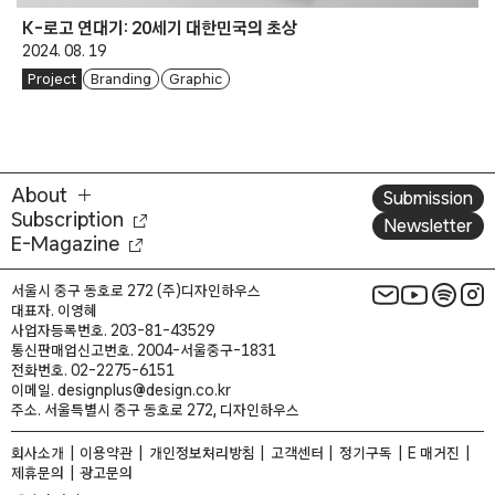
K-로고 연대기: 20세기 대한민국의 초상
2024. 08. 19
Project
Branding
Graphic
About
Submission
Subscription
Newsletter
E-Magazine
서울시 중구 동호로 272 (주)디자인하우스
대표자. 이영혜
사업자등록번호. 203-81-43529
통신판매업신고번호. 2004-서울중구-1831
전화번호. 02-2275-6151
이메일. designplus@design.co.kr
주소. 서울특별시 중구 동호로 272, 디자인하우스
회사소개
이용약관
개인정보처리방침
고객센터
정기구독
E 매거진
제휴문의
광고문의