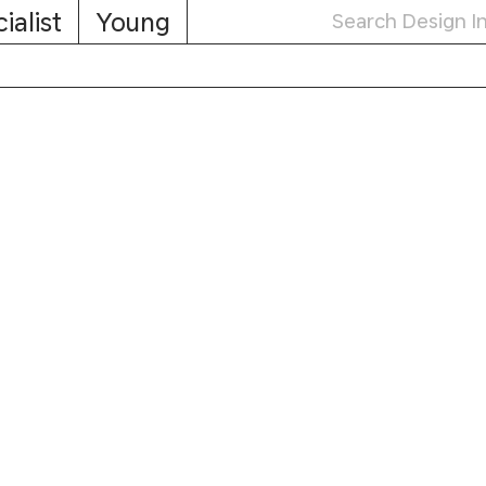
ialist
Young