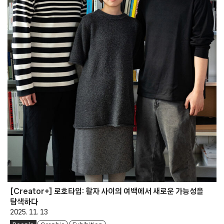
[Creator+] 로호타입: 활자 사이의 여백에서 새로운 가능성을
탐색하다
2025. 11. 13