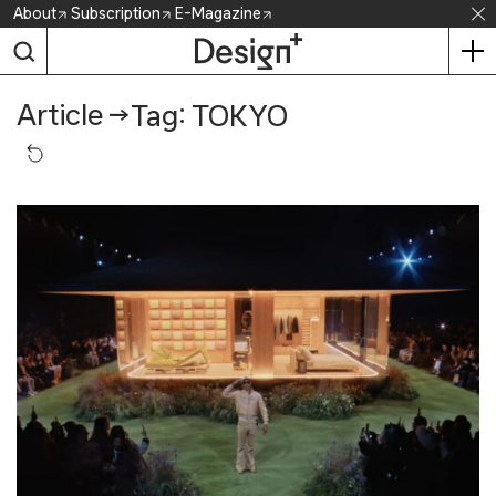
Skip
About
Subscription
E-Magazine
to
content
Article
→
Tag: TOKYO