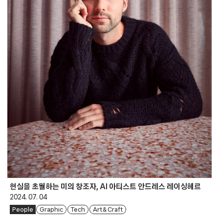
현실을 초월하는 미의 창조자, AI 아티스트 안드레스 레이싱헤르
2024. 07. 04
People
Graphic
Tech
Art & Craft