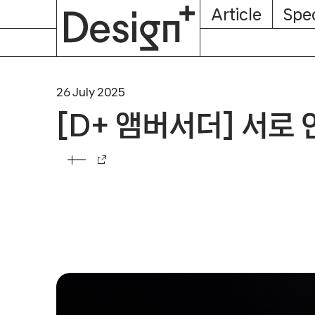
E-
Skip
Article
Spec
Subscription
About
Magazine
to
content
26 July 2025
[D+ 앰버서더] 서로 
[D+ 앰버서더] 서로 인터뷰 – 박서연