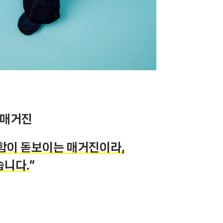
 매거진
감함이 돋보이는 매거진이라,
습니다.
“