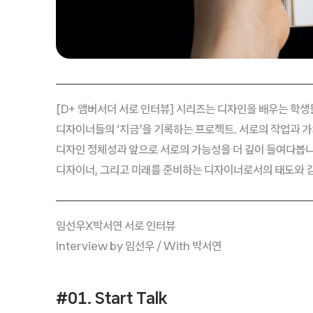
[D+ 앰버서더 서로 인터뷰] 시리즈는 디자인을 배우는 학생
디자이너들의 ‘지금’을 기록하는 프로젝트. 서로의 작업과 
디자인 정체성과 앞으로 서로의 가능성을 더 깊이 들여다봅니다
디자이너, 그리고 미래를 준비하는 디자이너로서의 태도와 
임선우X박서연 서로 인터뷰
Interview by 임선우 / With 박서연
#01. Start Talk