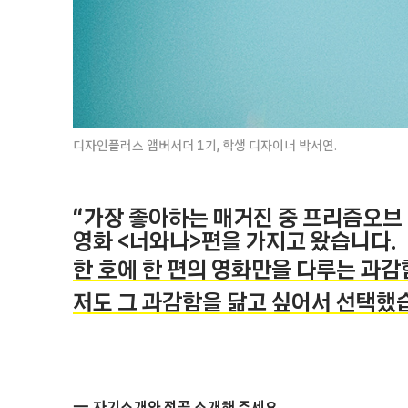
디자인플러스 앰버서더 1기, 학생 디자이너 박서연.
“가장 좋아하는 매거진 중 프리즘오브
영화 <너와나>편을 가지고 왔습니다.
한 호에 한 편의 영화만을 다루는 과
저도 그 과감함을 닮고 싶어서 선택했
자기소개와 전공 소개해 주세요.