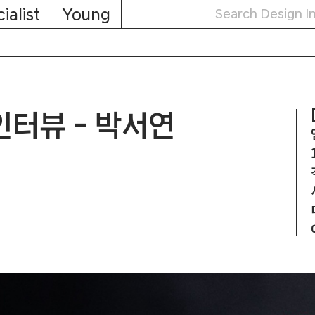
ialist
Young
인터뷰 – 박서연