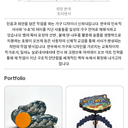
희망 분야.
프리랜서
믿음과 위안을 담은 작업을 하는 가구 디자이너 신하늬입니다. 한국의 민속적
서사와 '수호'의 의미를 지닌 사물들을 일상의 가구 언어로 재해석하고
있습니다. 뱀의 똬리 모양의 선반 , 불에 탄 나무를 활용해 슬픔을 생명력으로
치환하는 호랑이 오브제 등은 사용자의 신체적 교감을 통해 서사가 완성되는
저만의 작업 방식입니다. 한국에서 가구와 디자인을 가르치는 교육자이자
작가로서, 밀라노 살로네사테리테 전시 와 크랜브룩 아카데미 오브 아트 진학을
통해 제 작업이 지닌 구조적 단단함을 세계적인 맥락 속에서 확장해 나가고자
합니다.
Portfolio