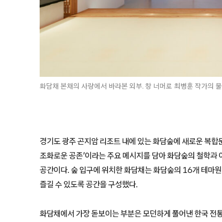
화담채 본채의 사랑에서 바라본 외부. 창 너머로 최병훈 작가의 물
경기도 광주 곤지암 리조트 내에 있는 화담숲에 새로운 복합문
조화로운 공존’이라는 주요 메시지를 담아 화담숲의 철학과
공간이다. 숲 입구에 위치한 화담채는 화담숲의 16개 테마원
즐길 수 있도록 공간을 구성했다.
화담채에서 가장 돋보이는 부분은 모던하게 풀어낸 한국 전통