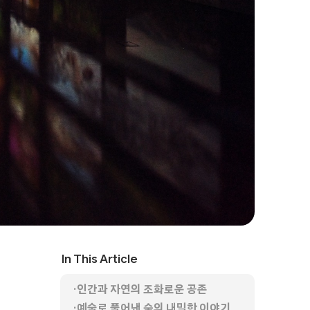
In This Article
인간과 자연의 조화로운 공존
예술로 풀어낸 숲의 내밀한 이야기