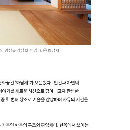
의 명상을 감상할 수 있다. ⓒ 화담채
화공간 ‘화담채’가 오픈했다. ‘인간과 자연의
 이야기를 새로운 시선으로 담아내고자 탄생한
 중 첫 번째 장소로 예술을 감상하며 사유의 시간을
 가옥인 한옥의 구조와 짜임새다. 한옥에서 쓰이는