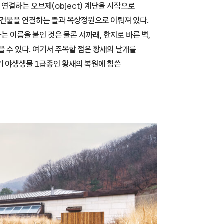
연결하는 오브제(object) 계단을 시작으로
 건물을 연결하는 뜰과 옥상정원으로 이뤄져 있다.
는 이름을 붙인 것은 물론 서까래, 한지로 바른 벽,
을 수 있다. 여기서 주목할 점은 황새의 날개를
기 야생생물 1급종인 황새의 복원에 힘쓴