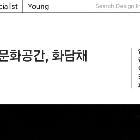
ialist
Young
문화공간, 화담채