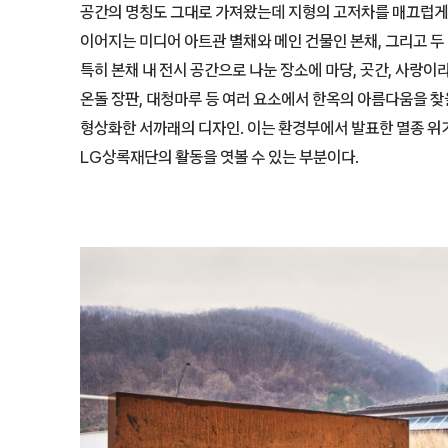
공간의 명칭도 그대로 가져왔는데 지형의 고저차를 매끄럽게 
이어지는 미디어 아트관 별채와 메인 건물인 본채, 그리고 두
특히 본채 내 전시 공간으로 나눈 장소에 마당, 곳간, 사랑이라
온돌 장판, 대청마루 등 여러 요소에서 한옥의 아름다움을 찾
형상화한 서까래의 디자인. 이는 환경부에서 발표한 멸종 위
LG상록재단의 활동을 엿볼 수 있는 부분이다.