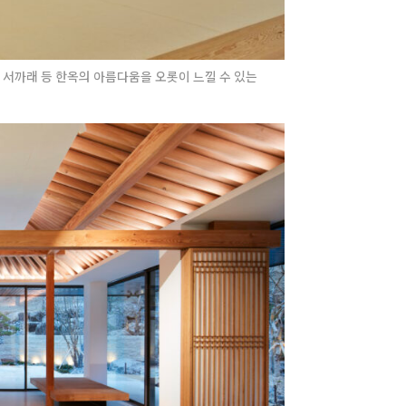
 서까래 등 한옥의 아름다움을 오롯이 느낄 수 있는