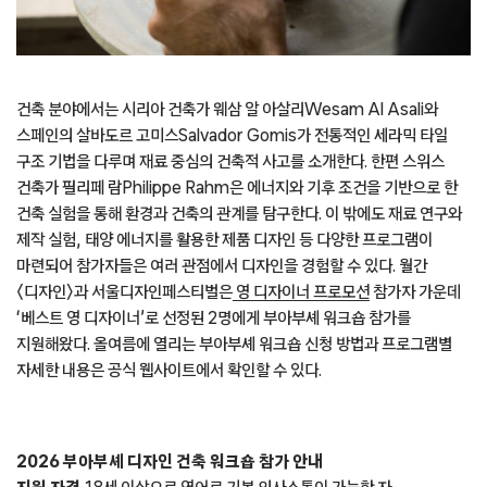
건축 분야에서는 시리아 건축가 웨삼 알 아살리Wesam Al Asali와
스페인의 살바도르 고미스Salvador Gomis가 전통적인 세라믹 타일
구조 기법을 다루며 재료 중심의 건축적 사고를 소개한다. 한편 스위스
건축가 필리페 람Philippe Rahm은 에너지와 기후 조건을 기반으로 한
건축 실험을 통해 환경과 건축의 관계를 탐구한다. 이 밖에도 재료 연구와
제작 실험, 태양 에너지를 활용한 제품 디자인 등 다양한 프로그램이
마련되어 참가자들은 여러 관점에서 디자인을 경험할 수 있다. 월간
〈디자인〉과 서울디자인페스티벌은
영 디자이너 프로모션
참가자 가운데
‘베스트 영 디자이너’로 선정된 2명에게 부아부셰 워크숍 참가를
지원해왔다. 올여름에 열리는 부아부셰 워크숍 신청 방법과 프로그램별
자세한 내용은 공식 웹사이트에서 확인할 수 있다.
2026 부아부셰 디자인 건축 워크숍 참가 안내