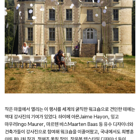
작은 마을에서 열리는 이 행사를 세계의 굵직한 워크숍으로 견인한 데에는
역대 강사진의 기여가 있었다. 하이메 아욘Jaime Hayon, 잉고
마우러Ingo Maurer, 마르텐 바스Maarten Baas 등 유수 디자이너와
건축가들이 강사진으로 참여해 워크숍을 이끌어왔고, 국내에서도 최병훈
아트 퍼니처 작가, 정해조 옻칠 장인, 장응복 텍스타일 디자이너 등이