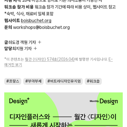
지원 자격
18세 이상으로 영어로 기본 의사소통이 가능한 자
워크숍 참가 비용
워크숍 참가 기간에 따라 비용 상이, 웹사이트 참고
*숙박, 식사, 재료비 일체 포함
웹사이트
boisbuchet.org
문의
workshops@boisbuchet.org
글
하도경 객원 기자
담당
최지원 기자
*이 콘텐츠는
월간 〈디자인〉 574호(2026.04)
에 발행한 기사입니다.
E-
매거진 보기
프랑스
부아부셰
비트라디자인뮤지엄
워크숍