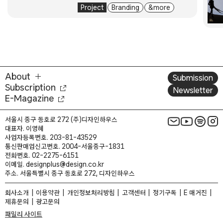
Project
Branding
& more
About
Submission
Subscription
Newsletter
E-Magazine
서울시 중구 동호로 272 (주)디자인하우스
대표자. 이영혜
사업자등록번호. 203-81-43529
통신판매업신고번호. 2004-서울중구-1831
전화번호. 02-2275-6151
이메일. designplus@design.co.kr
주소. 서울특별시 중구 동호로 272, 디자인하우스
회사소개
이용약관
개인정보처리방침
고객센터
정기구독
E 매거진
제휴문의
광고문의
패밀리 사이트