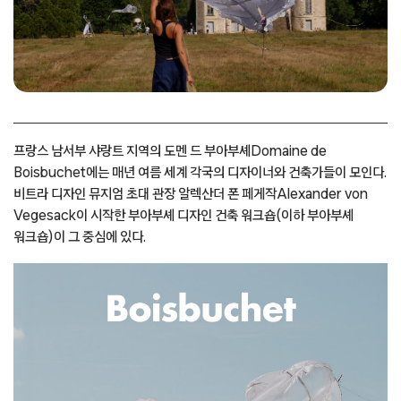
프랑스 남서부 샤랑트 지역의 도멘 드 부아부셰Domaine de
Boisbuchet에는 매년 여름 세계 각국의 디자이너와 건축가들이 모인다.
비트라 디자인 뮤지엄 초대 관장 알렉산더 폰 페게작Alexander von
Vegesack이 시작한 부아부셰 디자인 건축 워크숍(이하 부아부셰
워크숍)이 그 중심에 있다.