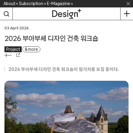
Skip
About
Subscription
E-Magazine
to
content
03 April 2026
2026 부아부셰 디자인 건축 워크숍
Project
& more
2026 부아부셰 디자인 건축 워크숍이 참가자를 모집 중이다.