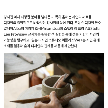
강사진 역시 다양한 분야를 넘나든다. 특히 올해는 자연과 재료를
디자인의 출발점으로 바라보는 강사진이 눈에 띈다. 프랑스 디자인 듀오
알레아Aléa의 미리암 조시Miriam Josi와 스텔라 리 프라우즈Stella
Lee Prowse는 균사체를 활용한 색 실험을 통해 생물 기반 디자인의
가능성을 탐구하고, 일본 디자인 스튜디오 위플러스We+는 자연 유래
소재를 활용해 숲과 디자인의 관계를 새롭게 제안한다.