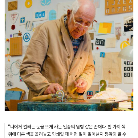
“나에게 컬러는 눈을 뜨게 하는 일종의 원형 같은 존재다. 한 가지 색
위에 다른 색을 올려놓고 인쇄할 때 어떤 일이 일어날지 정확히 알 수