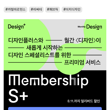
카럴마르턴스
리버티
패브릭
더치디자인