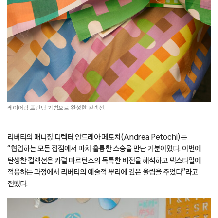
레이어링 프린팅 기법으로 완성한 컬렉션.
리버티의 매니징 디렉터 안드레아 페토치(Andrea Petochi)는
“협업하는 모든 접점에서 마치 훌륭한 스승을 만난 기분이었다. 이번에
탄생한 컬렉션은 카럴 마르턴스의 독특한 비전을 해석하고 텍스타일에
적용하는 과정에서 리버티의 예술적 뿌리에 깊은 울림을 주었다”라고
전했다.