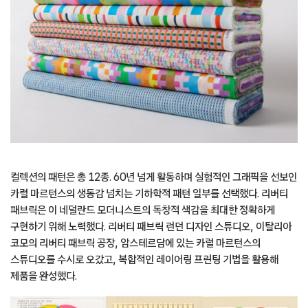
컬렉션의 패턴은 총 12종. 60년 넘게 활동하며 실험적인 그래픽을 선보인
카럴 마르턴스의 생동감 넘치는 기하학적 패턴 일부를 선택했다. 리버티
패브릭은 이 네덜란드 모더니스트의 독창적 색감을 최대한 정확하게
구현하기 위해 노력했다. 리버티 패브릭 런던 디자인 스튜디오, 이탈리아
코모의 리버티 패브릭 공장, 암스테르담에 있는 카럴 마르턴스의
스튜디오를 수시로 오갔고, 복합적인 레이어링 프린팅 기법을 활용해
제품을 완성했다.