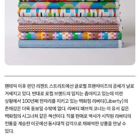
팬데믹 이후 런던 리젠트 스트리트에선 글로벌 프랜차이즈의 공세가 날로
거세지고 있다. 반대로 로컬 브랜드의 입지는 좁아지고 있는데 이런
상황에서 100년째 한자리를 지키고 있는 백화점 리버티(Liberty)의
존재감은 더욱 돋보일 수밖에 없다. 리버티 패브릭 코너는 이 유서 깊은
백화점의 시그너처 같은 섹션이다. 직물 판매로 역사가 시작된 리버티의
전통을 계승한 이곳에선 동시대적 감각으로 재해석한 상품을 만날 수
있다.