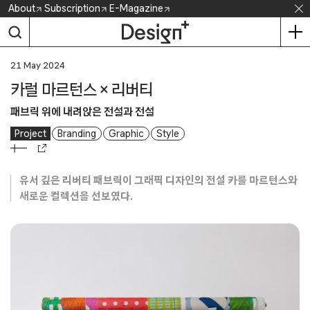
Skip
About
Subscription
E-Magazine
to
content
21 May 2024
카럴 마르턴스 × 리버티
패브릭 위에 내려앉은 전설과 전설
Project
Branding
Graphic
Style
유서 깊은 리버티 패브릭이 그래픽 디자인의 전설 카를 마르턴스와
새로운 컬렉션을 선보였다.