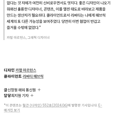
없다는 것 자체가 여전히 신비로우면서도 멋지다. 좋은 디자인이 나오기
위해선 훌륭한 디자이너, 콘텐츠, 이를 열린 태도로 바라보고 제품을
만드는 생산자가 필요하다. 클라이언트로서 리버티는 나에게 패브릭
세계의 또 다른 가능성을 보여주었다. 당연히 이번 협업이 반갑고
즐거울 수밖에 없었다.”
카럴 마르턴스, 그래픽 디자이너
디자인
카럴 마르턴스
클라이언트
리버티 패브릭
글
신정원 해외 통신원
담당
최지원 기자
*이 콘텐츠는
월간 〈디자인〉 552호(2024.06)
에 발행한 기사입니다.
E-
매거진 보기