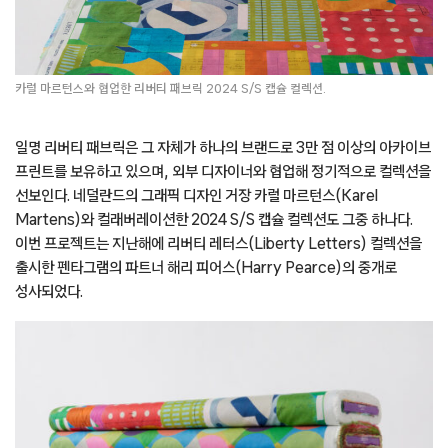
카럴 마르턴스와 협업한 리버티 패브릭 2024 S/S 캡슐 컬렉션.
일명 리버티 패브릭은 그 자체가 하나의 브랜드로 3만 점 이상의 아카이브
프린트를 보유하고 있으며, 외부 디자이너와 협업해 정기적으로 컬렉션을
선보인다. 네덜란드의 그래픽 디자인 거장 카럴 마르턴스(Karel
Martens)와 컬래버레이션한 2024 S/S 캡슐 컬렉션도 그중 하나다.
이번 프로젝트는 지난해에 리버티 레터스(Liberty Letters) 컬렉션을
출시한 펜타그램의 파트너 해리 피어스(Harry Pearce)의 중개로
성사되었다.