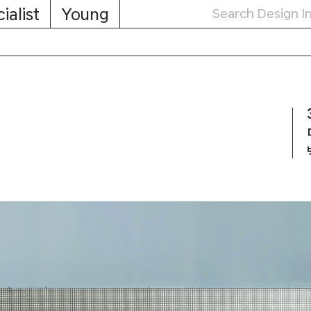
ialist
Young