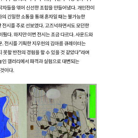
창작자들을 엮어 신선한 조합을 만들어냈다. 개인전이
가의 긴밀한 소통을 통해 혼자일 때는 불가능한
한 전시를 주로 선보였다. 고즈넉하면서도 모던한
이뤘다. 하지만 이번 전시는 조금 다르다. 사운드와
문. 전시를 기획한 지우헌의 김아름 큐레이터는
 못할 반전의 경험을 할 수 있을 것 같았다”라며
 놓인 갤러리에서 파격과 실험으로 대변되는
것이다.