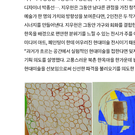
디자이너 박종선···. 지우헌은 그동안 남다른 관점을 가진 
예술가 한 명의 가치와 방향성을 보여준다면, 2인전은 두 작
시너지를 만들어낸다. 지우헌은 그동안 가구와 회화를 결합
한옥을 배경으로 편안한 분위기를 느낄 수 있는 전시가 주를 
미디어 아트, 페인팅이 한데 어우러진 현대미술 전시이기 때
“과거가 흐르는 공간에서 실험적인 현대미술을 접한다면 잊지
기획 의도를 설명했다. 고풍스러운 북촌 한옥마을 한가운데
현대미술을 선보임으로써 신선한 파격을 불러오기를 의도한 