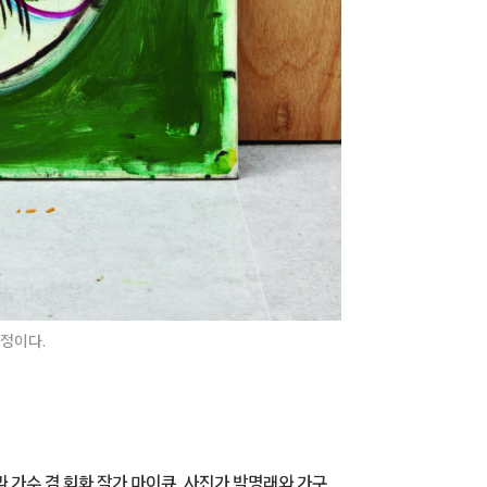
예정이다.
 가수 겸 회화 작가 마이큐, 사진가 박명래와 가구