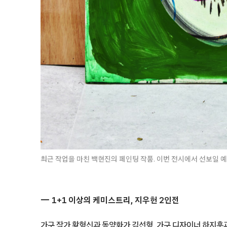
최근 작업을 마친 백현진의 페인팅 작품. 이번 전시에서 선보일 
1+1 이상의 케미스트리, 지우헌 2인전
가구 작가 황형신과 동양화가 김선형, 가구 디자이너 하지훈과