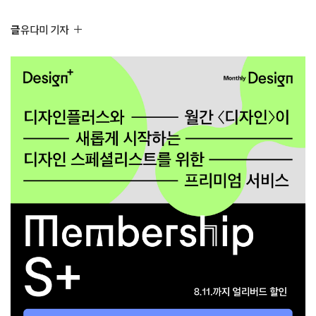
글
유다미 기자