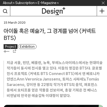
Skip
About
Subscription
E-Magazine
to
content
15 March 2020
아이돌 혹은 예술가, 그 경계를 넘어 〈커넥트
BTS〉
Project
Exhibition
지금 서울, 런던, 베를린, 뉴욕, 부에노스아이레스에서는 현대미술
작가들이 동시에 전시를 열고 있다. 이들의 영감은 BTS다. 글로벌
전시 프로젝트 〈커넥트 BTS Connect BTS〉에서 앤 베로니카
얀센스Ann Veronica Janssens, 토마스 사라세노Tomás
Saraceno, 강이현 등 22명의 작가가 BTS의 음악, 퍼포먼스
등에서 모티프를 얻은 작품을 선보이며, 총괄 기획은 전 베니스
비엔날레 한국관 예술감독 이대형이 맡았다.