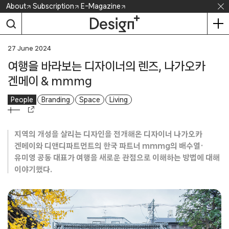
Skip
About
Subscription
E-Magazine
to
content
27 June 2024
여행을 바라보는 디자이너의 렌즈, 나가오카
겐메이 & mmmg
People
Branding
Space
Living
지역의 개성을 살리는 디자인을 전개해온 디자이너 나가오카
겐메이와 디앤디파트먼트의 한국 파트너 mmmg의 배수열·
유미영 공동 대표가 여행을 새로운 관점으로 이해하는 방법에 대해
이야기했다.