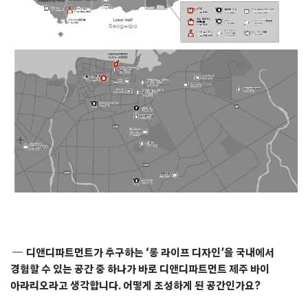
곧 나올 〈d 디자인 트래블〉 제주 편은 국경을 넘어 오랫동안 쌓은
우정의 결과라는 생각이 드는군요.
나
처음 mmmg이 한국 지역을 다룬 〈d 디자인 트래블〉을 출간하고
싶다고 했을 때 ‘무리가 아닐까?’라는 생각도 했어요. 하지만 이내 마음을
고쳐먹었습니다. 이미 30편 이상 발간한 우리의 경험을 전수해주고 함께
머리를 맞댄다면 좋은 잡지가 나올 것 같다고 생각했죠.
유
〈d 디자인 트래블〉의 기존 원칙에 따라 편집장이 직접 제주도에
방문해서 2개월간 취재했습니다. 저와 배수열 대표도 종종 현지를 방문해
취재를 도왔는데, 덕분에 ‘지역다움’에 대해 깊이 생각해볼 수 있었어요.