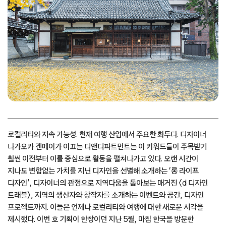
로컬리티와 지속 가능성. 현재 여행 산업에서 주요한 화두다. 디자이너
나가오카 겐메이가 이끄는 디앤디파트먼트는 이 키워드들이 주목받기
훨씬 이전부터 이를 중심으로 활동을 펼쳐나가고 있다. 오랜 시간이
지나도 변함없는 가치를 지닌 디자인을 선별해 소개하는 ‘롱 라이프
디자인’, 디자이너의 관점으로 지역다움을 톺아보는 매거진 〈d 디자인
트래블〉, 지역의 생산자와 창작자를 소개하는 이벤트와 공간, 디자인
프로젝트까지. 이들은 언제나 로컬리티와 여행에 대한 새로운 시각을
제시했다. 이번 호 기획이 한창이던 지난 5월, 마침 한국을 방문한