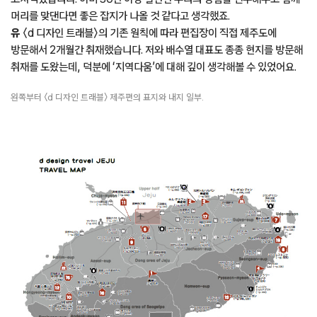
〈d 디자인 트래블〉 가나가와 편 국문판.