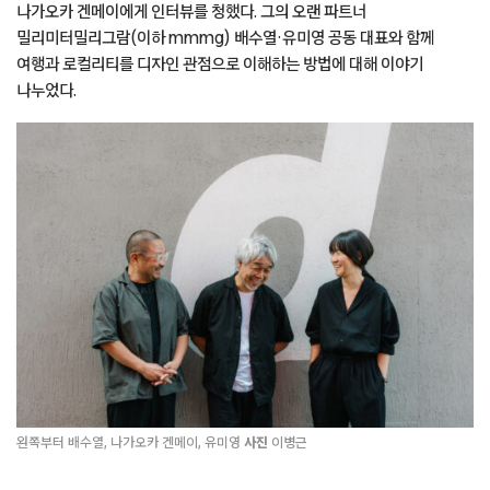
나가오카 겐메이에게 인터뷰를 청했다. 그의 오랜 파트너
밀리미터밀리그람(이하 mmmg) 배수열·유미영 공동 대표와 함께
여행과 로컬리티를 디자인 관점으로 이해하는 방법에 대해 이야기
나누었다.
왼쪽부터 배수열, 나가오카 겐메이, 유미영
사진
이병근