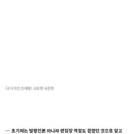
〈d 디자인 트래블〉 교토편 국문판.