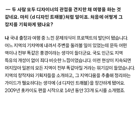
두 사람 모두 디자이너의 관점을 견지한 채 여행을 하는 것
같네요. 마치 〈d 디자인 트래블〉처럼 말이죠. 처음에 어떻게 그
잡지를 기획하게 됐나요?
나
국내 출장과 여행 중 느낀 문제의식이 프로젝트의 발단이 됐습니다.
어느 지역의 기차역에 내려서 주변을 둘러볼 일이 있었는데 문득 어떤
역이나 전부 똑같은 풍경이라는 생각이 들더군요. 국도 인근도 지역
특유의 개성이 없이 죄다 비슷한 느낌이었습니다. 이런 현상이 지속되면
머지않아 일본의 모든 지역이 전부 똑같아질 거라는 위기감이 들었습니다.
지역의 창작자와 기획자들을 소개하고, 그 지역다움을 추출해 정리하는
가이드가 필요하다는 생각에 〈d 디자인 트래블〉을 창간하게 됐어요.
2009년 홋카이도 편을 시작으로 14년 동안 33개 도시를 소개했죠.