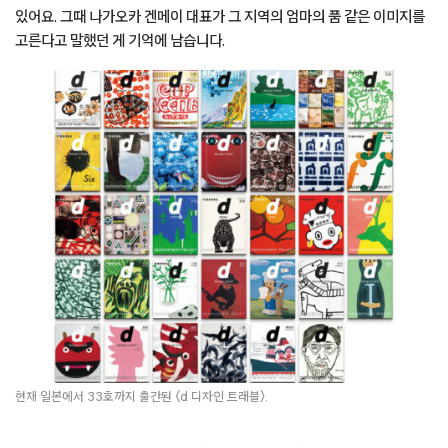
몇 가지 룰을 정해두었어요. 이를테면 디자인에서는 디자이너의 인위적인
개입을 줄이고 최대한 자연스럽게 그 지역의 정체성을 드러내는 쪽으로
방향을 정했습니다. 물론 디자이너이기에 얼마든지 그 지역의 인상을
창조해낼 수 있겠죠. 하지만 그렇게 되어버리면 디자이너 개인의 창작물이
되기에 이를 지양하는 것입니다. 〈d 디자인 트래블〉의 무게중심은
‘창작’이 아닌 ‘셀렉트’에 있습니다. 디자이너가 픽업을 하고 무언가를
길어 올리는 것이죠. 실제로 취재를 할 때도 편집장이 자비로 그 지역에
가서 숙식을 하면서 직접 소개할 물건을 구매해 확인합니다. 진심으로
감동하지 않은 것은 절대 소개하지 않아요. 사진 촬영도 특수 렌즈를
사용하지 않고, 있는 그대로를 담으려고 노력합니다. 표지 이미지에 현지
작가의 작품을 사용하는 것도 같은 맥락이죠.
배
예전에 유미영 대표가 어떤 관점으로 시안을 고르냐고 물어본 적이
있어요. 그때 나가오카 겐메이 대표가 그 지역의 엄마의 품 같은 이미지를
고른다고 말했던 게 기억에 남습니다.