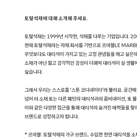
토탈석재에 대해 소개해 주세요.
토탈석재는 1999년 시작한, 석재를 다루는 기업입니다. 2
현재 토탈석재라는 자재 회사를 기반으로 르마블LE MARB
무엇보다도 대리석이 가지고 있는 고정 관념들을 깨고 싶은데
소재가 아닌 젊고 감각적인 감성이 더해져 대리석이 실 생활
싶습니다.
그래서 우리는 스스로를 ‘스톤 코디네이터’라 불러요. 공간
넘어 타 소재 또는 다른 패턴의 대리석과의 콤비네이션, 또 
이와 같은 다양한 접근을 통해 대리석의 숨겨진 매력들을 찾
브랜드로 성장하고자 합니다.
* 르마블: 토탈석재의 가구 브랜드. 수입한 천연 대리석을 소