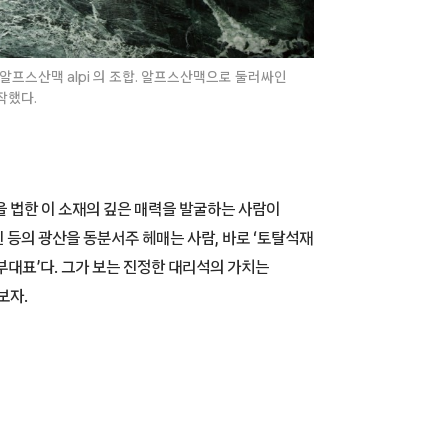
알프스산맥 alpi 의 조합. 알프스산맥으로 둘러싸인
작했다.
을 법한 이 소재의 깊은 매력을 발굴하는 사람이
 등의 광산을 동분서주 헤매는 사람, 바로 ‘토탈석재
 부대표’다. 그가 보는 진정한 대리석의 가치는
보자.