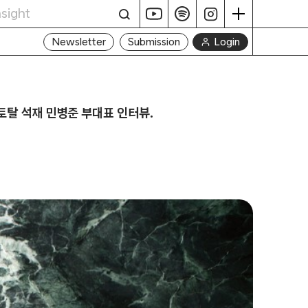
Login
Newsletter
Submission
토탈 석재 민병준 부대표 인터뷰.