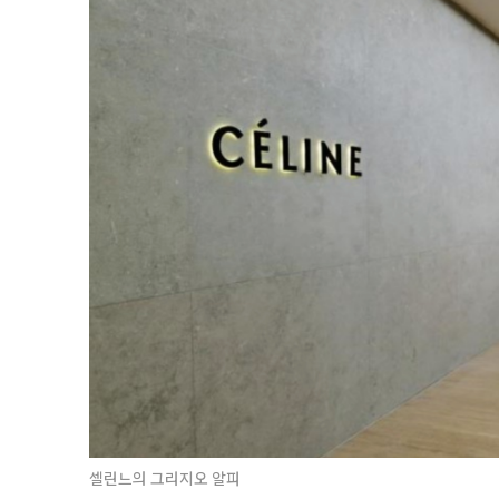
셀린느의 그리지오 알피