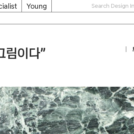
ialist
Young
그림이다”