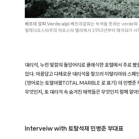
베르데 알피 Verde alpi
베르데알피는 녹색을 뜻하는 verde와 
발레다오스타주의 아오스타 밸리에서 1950년부터 채석되기 시
대리석, 누런 빛깔의 돌덩어리로 클래식한 호텔에서 주로 봤
있다. 아름답고 다채로운 대리석을 찾으러 이탈리아와 스페인
(영어로는 토탈마블TOTAL MARBLE 로 표기) 의 민병준
무엇인지, 또 대리석 속 숨겨진 매력들은 무엇인지 함께 알아
Interveiw with 토탈석재 민병준 부대표