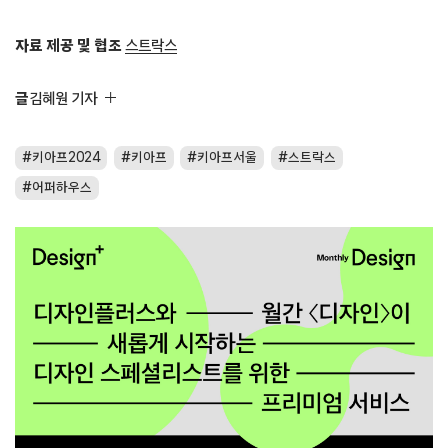
자료 제공 및 협조
스트락스
글
김혜원 기자
키아프2024
키아프
키아프서울
스트락스
어퍼하우스