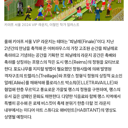
키아프 서울 2024 VIP 라운지, 이철민 작가 일러스트
올해 키아프 서울 VIP 라운지는 테마는 ‘피날레(Finale)’이다. 지난
2년간의 만남을 축적해 온 어퍼하우스의 가장 고조된 순간을 피날레로
축하하고 기념하는 공간을 기획한 것. 피날레의 라운지 공간은 축배와
축하를 상징하는 프랑스의 작은 도시 랭스(Reims)의 정원을 모티브로
한다. 포도나무를 지지할 방법이 필요했던 정원사들에 의해 발명된
격자구조의 트렐리스(Treillage)와 프랑스 정형식 정원의 상징적 요소인
알레(Allée)를 재해석해 플로리스트 박소희(ELLETRAVAILLE)와
협업해 한층 무르익고 풍요로운 가을빛 랭스의 정원을 구현하며, 랭스의
유서 깊은 샴페인 문화도 재현한다. 다양한 식음료와 함께 랭스 지역에서
특별히 공수해 온 로제 비스킷이 축제 분위기 한층 더할 것. 라운지
내부에서는 미디어 아트 스튜디오 해비턴트(HABITANT)의 영상도
상영될 예정이다.