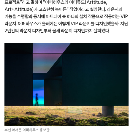
프로젝트”라고 말하며 “어퍼하우스의 아티튜드(Arttitude,
Art+Attitude)가 고스란히 녹아든” 작업이라고 설명한다. 라운지의
기능을 수행함과 동시에 아트페어 속 하나의 설치 작품으로 작동하는 VIP
라운지. 어퍼하우스가 올해에는 어떻게 VIP 라운지를 디자인했을까. 지난
2년간의 라운지 디자인부터 올해 라운지 디자인까지 살펴봤다.
부산 애서튼 어퍼하우스 홍보관