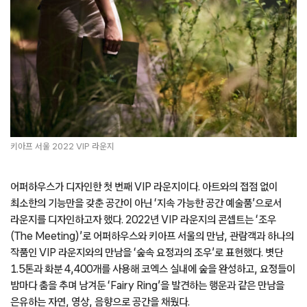
키아프 서울 2022 VIP 라운지
어퍼하우스가 디자인한 첫 번째 VIP 라운지이다. 아트와의 접점 없이
최소한의 기능만을 갖춘 공간이 아닌 ‘지속 가능한 공간 예술품’으로서
라운지를 디자인하고자 했다. 2022년 VIP 라운지의 콘셉트는 ‘조우
(The Meeting)’로 어퍼하우스와 키아프 서울의 만남, 관람객과 하나의
작품인 VIP 라운지와의 만남을 ‘숲속 요정과의 조우’로 표현했다. 볏단
1.5톤과 화분 4,400개를 사용해 코엑스 실내에 숲을 완성하고, 요정들이
밤마다 춤을 추며 남겨둔 ‘Fairy Ring’을 발견하는 행운과 같은 만남을
은유하는 자연, 영상, 음향으로 공간을 채웠다.