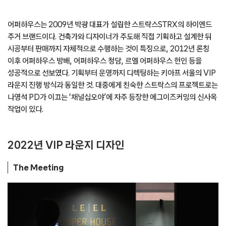
​어퍼하우스는 2009년 박광 대표가 설립한 스트락스STRX의 하이엔드
주거 브랜드이다. 건축가와 디자이너가 주도해 직접 기획하고 설계한 뒤
시공부터 판매까지 자체적으로 수행하는 것이 특징으로, 2012년 론칭
이후 어퍼하우스 방배, 어퍼하우스 청담, 르엘 어퍼하우스 헌인 등을
성공적으로 선보였다. 기획부터 운영까지 디렉팅하는 키아프 서울의 VIP
라운지 진행 방식과 동일한 것. 대중에게 친숙한 스트락스의 프로젝트로는
나영석 PD가 이끄는 ‘채널십오야’에 자주 등장한 에그이즈커밍의 신사옥
작업이 있다.
2022년 VIP 라운지 디자인
The Meeting