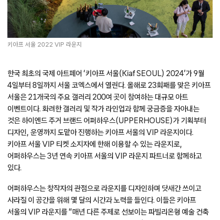
키아프 서울 2022 VIP 라운지
한국 최초의 국제 아트페어 ‘키아프 서울(Kiaf SEOUL) 2024’가 9월
4일부터 8일까지 서울 코엑스에서 열린다. 올해로 23회째를 맞은 키아프
서울은 21개국의 주요 갤러리 200여 곳이 참여하는 대규모 아트
이벤트이다. 화려한 갤러리 및 작가 라인업과 함께 궁금증을 자아내는
것은 하이엔드 주거 브랜드 어퍼하우스(UPPERHOUSE)가 기획부터
디자인, 운영까지 도맡아 진행하는 키아프 서울의 VIP 라운지이다.
키아프 서울 VIP 티켓 소지자에 한해 이용할 수 있는 라운지로,
어퍼하우스는 3년 연속 키아프 서울의 VIP 라운지 파트너로 함께하고
있다.
어퍼하우스는 창작자의 관점으로 라운지를 디자인하며 닷새간 쓰이고
사라질 이 공간을 위해 몇 달의 시간과 노력을 들인다. 이들은 키아프
서울의 VIP 라운지를 “매년 다른 주제로 선보이는 파빌리온형 예술 건축