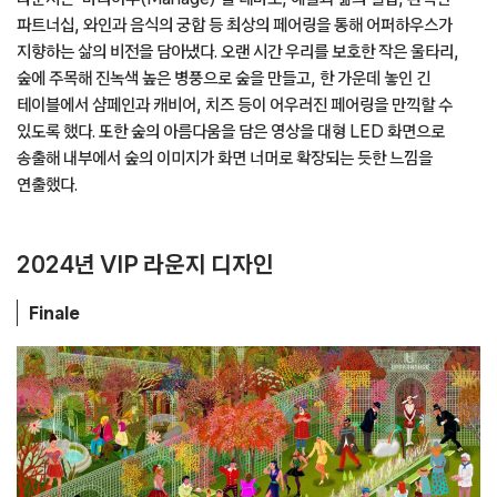
파트너십, 와인과 음식의 궁합 등 최상의 페어링을 통해 어퍼하우스가
지향하는 삶의 비전을 담아냈다. 오랜 시간 우리를 보호한 작은 울타리,
숲에 주목해 진녹색 높은 병풍으로 숲을 만들고, 한 가운데 놓인 긴
테이블에서 샴페인과 캐비어, 치즈 등이 어우러진 페어링을 만끽할 수
있도록 했다. 또한 숲의 아름다움을 담은 영상을 대형 LED 화면으로
송출해 내부에서 숲의 이미지가 화면 너머로 확장되는 듯한 느낌을
연출했다.
2024년 VIP 라운지 디자인
Finale