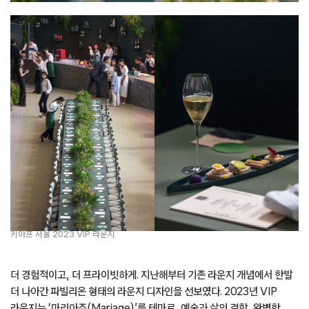
키아프 서울 2023 VIP 라운지
​더 경험적이고, 더 프라이빗하게. 지난해부터 기존 라운지 개념에서 한발
더 나아간 파빌리온 형태의 라운지 디자인을 선보였다. 2023년 VIP
라운지는 ‘마리아주(Mariage)’를 테마로, 예술과 삶의 결합, 완벽한