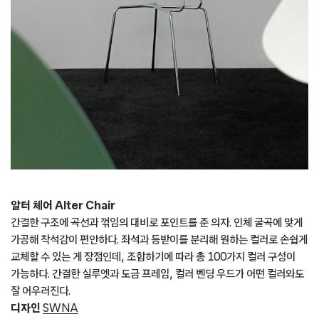
알터 체어 Alter Chair
간결한 구조에 곡선과 꺾임의 대비로 포인트를 준 의자. 인체 굴곡에 맞게
가공해 착석감이 편안하다. 좌석과 등받이를 분리해 원하는 컬러로 손쉽게
교체할 수 있는 게 장점인데, 조합하기에 따라 총 100가지 컬러 구성이
가능하다. 간결한 실루엣과 도금 프레임, 컬러 벤딩 우드가 어떤 컬러와도
잘 어우러진다.
디자인
SWNA