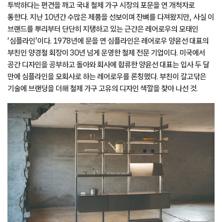
투박하다는 편견을 깨고 국내 철제 가구 시장의 포문을 연 개척자로
통한다. 지난 10년간 수많은 제품을 선보이며 잔뼈를 다져왔지만, 사실 이
브랜드를 뿌리부터 단단히 지탱하고 있는 근간은 레어로우의 모태인
‘심플라인’이다. 1978년에 문을 연 심플라인은 레어로우 양윤선 대표의
부친인 양경철 회장이 30년 넘게 운영한 철제 전문 기업이다. 미국에서
공간 디자인을 공부하고 돌아와 회사에 합류한 양윤선 대표는 입사 두 달
만에 심플라인을 모회사로 하는 레어로우를 론칭했다. 부친이 갈고닦은
기술에 브랜딩을 더해 철제 가구 고유의 디자인 색깔을 찾아 나선 것.