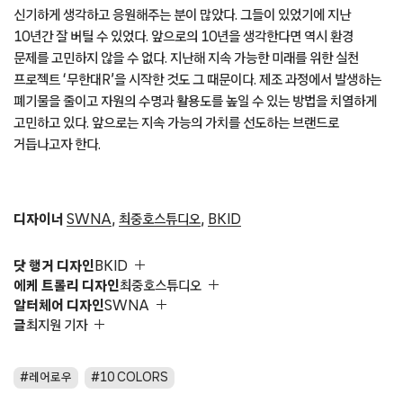
신기하게 생각하고 응원해주는 분이 많았다. 그들이 있었기에 지난
10년간 잘 버틸 수 있었다. 앞으로의 10년을 생각한다면 역시 환경
문제를 고민하지 않을 수 없다. 지난해 지속 가능한 미래를 위한 실천
프로젝트 ‘무한대R’을 시작한 것도 그 때문이다. 제조 과정에서 발생하는
폐기물을 줄이고 자원의 수명과 활용도를 높일 수 있는 방법을 치열하게
고민하고 있다. 앞으로는 지속 가능의 가치를 선도하는 브랜드로
거듭나고자 한다.
디자이너
SWNA
,
최중호스튜디오
,
BKID
닷 행거 디자인
BKID
에케 트롤리 디자인
최중호스튜디오
알터체어 디자인
SWNA
글
최지원 기자
레어로우
10 COLORS