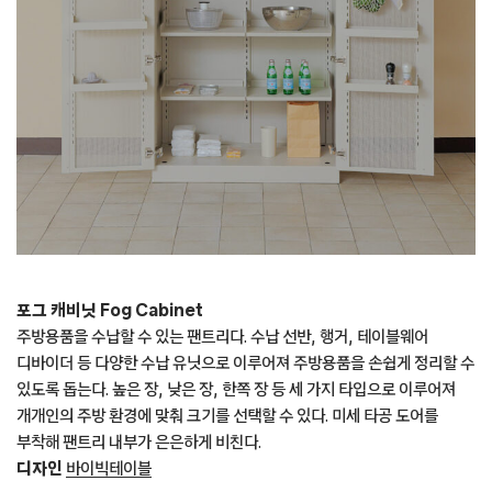
포그 캐비닛 Fog Cabinet
주방용품을 수납할 수 있는 팬트리다. 수납 선반, 행거, 테이블웨어
디바이더 등 다양한 수납 유닛으로 이루어져 주방용품을 손쉽게 정리할 수
있도록 돕는다. 높은 장, 낮은 장, 한쪽 장 등 세 가지 타입으로 이루어져
개개인의 주방 환경에 맞춰 크기를 선택할 수 있다. 미세 타공 도어를
부착해 팬트리 내부가 은은하게 비친다.
디자인
바이빅테이블