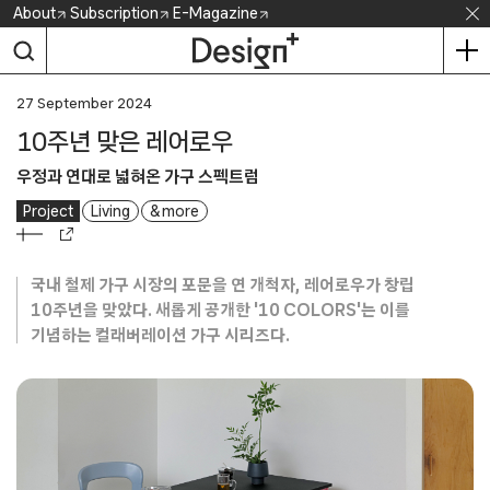
Skip
About
Subscription
E-Magazine
to
content
27 September 2024
10주년 맞은 레어로우
우정과 연대로 넓혀온 가구 스펙트럼
Project
Living
& more
국내 철제 가구 시장의 포문을 연 개척자, 레어로우가 창립
10주년을 맞았다. 새롭게 공개한 '10 COLORS'는 이를
기념하는 컬래버레이션 가구 시리즈다.