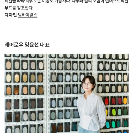
레일을 따라 자유로운 이동도 가능하다. 나무와 철의 조합이 인더스트리얼
무드를 강조한다.
디자인
팀바이럴스
레어로우 양윤선 대표