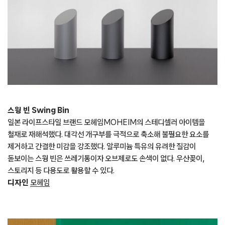
스윙 빈 Swing Bin
일본 라이프스타일 브랜드 모헤임MOHEIM의 스테디셀러 아이템을
철재로 재해석했다. 대각선 개구부를 극적으로 축소해 불필요한 요소를
제거하고 간결한 미감을 강조했다. 알루미늄 특유의 유려한 질감이
돋보이는 스윙 빈은 쓰레기통이자 오브제로도 손색이 없다. 우산꽂이,
스토리지 등 다용도로 활용할 수 있다.
디자인
모헤임