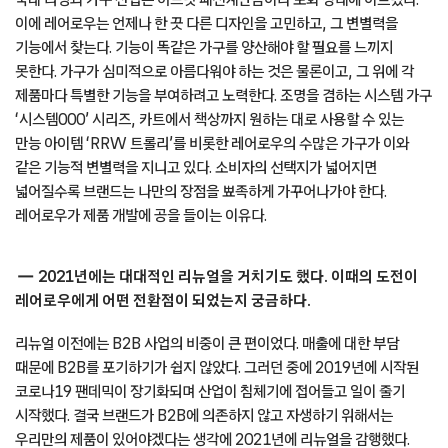
이에 레어로우는 언제나 한 끗 다른 디자인을 고민하고, 그 변별력을
기능에서 찾는다. 기능이 똑같은 가구를 양산해야 할 필요를 느끼지
못한다. 가구가 심미적으로 아름다워야 하는 것은 물론이고, 그 위에 각
제품마다 특별한 기능을 부여하려고 노력한다. 조명을 겸하는 시스템 가구
‘시스템000’ 시리즈, 카트에서 책상까지 원하는 대로 사용할 수 있는
만능 아이템 ‘RRW 트롤리’를 비롯한 레어로우의 수많은 가구가 이와
같은 기능적 변별력을 지니고 있다. 소비자의 선택지가 넓어지면
넓어질수록 브랜드는 나만의 장점을 뾰족하게 가꾸어나가야 한다.
레어로우가 제품 개발에 공을 들이는 이유다.
2021년에는 대대적인 리뉴얼을 거치기도 했다. 이때의 도전이
레어로우에게 어떤 전환점이 되었는지 궁금하다.
리뉴얼 이전에는 B2B 사업의 비중이 큰 편이었다. 매출에 대한 부담
때문에 B2B를 포기하기가 쉽지 않았다. 그러던 중에 2019년에 시작된
코로나19 팬데믹이 장기화되며 산업이 침체기에 접어들고 일이 줄기
시작했다. 결국 브랜드가 B2B에 의존하지 않고 자생하기 위해서는
우리만의 제품이 있어야겠다는 생각에 2021년에 리뉴얼을 감행했다.