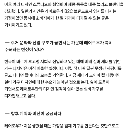
이후 여러 디자인 스튜디오와 협업하며 제품 품목을 대폭 늘리고 브랜딩을
강화했다. 일련의 시간은 레어로우가 B2C 브랜드로서 입지를 다지는
과정이었던 동시에 소비자에게 한 발 가까이 다가갈 수 있는 좋은
기회이기도 했다.
주거 문화와 산업 구조가 급변하는 가운데 레어로우가 특히
주목하는 현상이 있나?
한국이 빠르게 초고령 사회로 진입하고 있는 데에 비해 실버 세대를 위한
가구 디자인은 아직 미흡한 실정이다. 어릴 적 바퀴 달린 못생긴 지팡이를
끌고 다니던 할머니의 모습을 기억한다. 지금 세대가 노인이 될 때쯤이면
실버 가구 디자인에 대한 수요가 늘어날 것으로 본다. 삶에 도움이
되면서도 레어로우만의 디자인 감각이 살아 있는 실버 가구를
디자인해보고 싶다.
향후 계획과 비전이 궁금하다.
레어로우가 처음 생겼을 때는 가정용 철제 가구를 만든다는 것만으로도