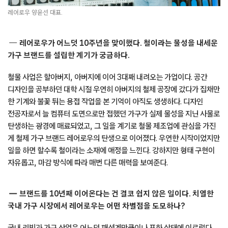
레어로우 양윤선 대표.
레어로우가 어느덧 10주년을 맞이했다. 철이라는 물성을 내세운
가구 브랜드를 설립한 계기가 궁금하다.
철물 사업은 할아버지, 아버지에 이어 3대째 내려오는 가업이다. 공간
디자인을 공부하던 대학 시절 우연히 아버지의 철제 공장에 갔다가 집채만
한 기계와 불꽃 튀는 용접 작업을 본 기억이 아직도 생생하다. 디자인
전공자로서 늘 컴퓨터 도면으로만 접했던 가구가 실제 물성을 지닌 사물로
탄생하는 광경에 매료되었고, 그 일을 계기로 철물 제조업에 관심을 가진
게 철제 가구 브랜드 레어로우의 탄생으로 이어졌다. 우연한 시작이었지만
일을 하면 할수록 철이라는 소재에 애정을 느낀다. 강하지만 형태 구현이
자유롭고, 마감 방식에 따라 매번 다른 매력을 보여준다.
브랜드를 10년째 이어온다는 건 결코 쉽지 않은 일이다. 치열한
국내 가구 시장에서 레어로우는 어떤 차별점을 도모하나?
국내 리빙과 가구 산업은 어느덧 패션계만큼이나 포화 상태에 이르렀다.