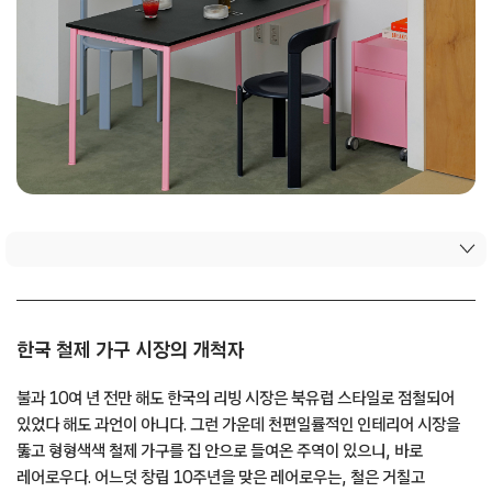
한국 철제 가구 시장의 개척자
불과 10여 년 전만 해도 한국의 리빙 시장은 북유럽 스타일로 점철되어
있었다 해도 과언이 아니다. 그런 가운데 천편일률적인 인테리어 시장을
뚫고 형형색색 철제 가구를 집 안으로 들여온 주역이 있으니, 바로
레어로우다. 어느덧 창립 10주년을 맞은 레어로우는, 철은 거칠고