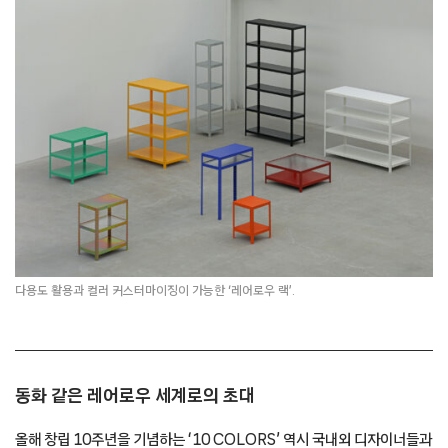
다용도 활용과 컬러 커스터마이징이 가능한 ‘레어로우 랙’.
동화 같은 레어로우 세계로의 초대
올해 창립 10주년을 기념하는 ‘10 COLORS’ 역시 국내외 디자이너들과