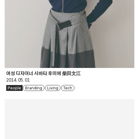
여성 디자이너 시바타 후미에 柴田文江
2014. 05. 01
People
Branding
Living
Tech