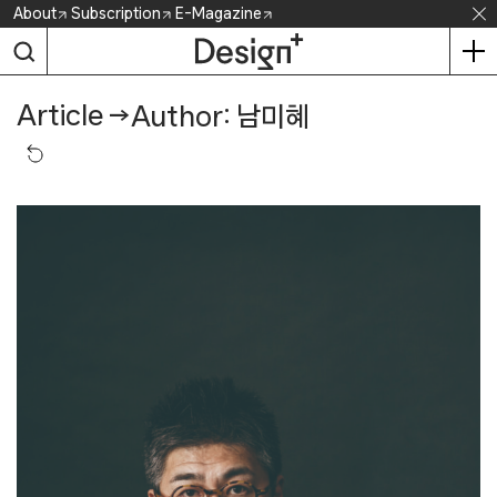
Skip
About
Subscription
E-Magazine
to
content
Article
→
Author: 남미혜