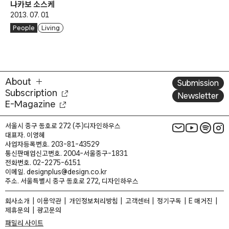
나카보 소스케
2013. 07. 01
People
Living
About
Submission
Subscription
Newsletter
E-Magazine
서울시 중구 동호로 272 (주)디자인하우스
대표자. 이영혜
사업자등록번호. 203-81-43529
통신판매업신고번호. 2004-서울중구-1831
전화번호. 02-2275-6151
이메일. designplus@design.co.kr
주소. 서울특별시 중구 동호로 272, 디자인하우스
회사소개
이용약관
개인정보처리방침
고객센터
정기구독
E 매거진
제휴문의
광고문의
패밀리 사이트