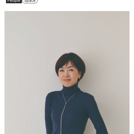
People
Space