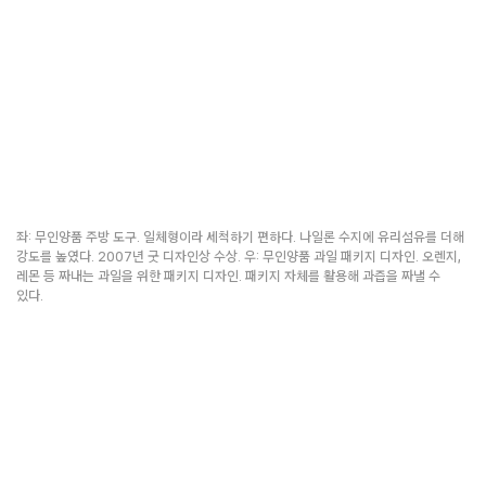
좌: 무인양품 주방 도구. 일체형이라 세척하기 편하다. 나일론 수지에 유리섬유를 더해
강도를 높였다. 2007년 굿 디자인상 수상. 우: 무인양품 과일 패키지 디자인. 오렌지,
레몬 등 짜내는 과일을 위한 패키지 디자인. 패키지 자체를 활용해 과즙을 짜낼 수
있다.