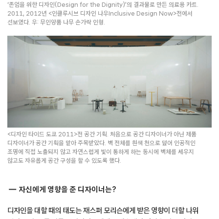
‘존엄을 위한 디자인(Design for the Dignity)’의 결과물로 만든 의료용 카트.
2011, 2012년 <인클루시브 디자인 나우Inclusive Design Now>전에서
선보였다. 우: 무인양품 나무 손가락 인형.
<디자인 타이드 도쿄 2011>전 공간 기획. 처음으로 공간 디자이너가 아닌 제품
디자이너가 공간 기획을 맡아 주목받았다. 벽 전체를 흰색 천으로 덮어 인공적인
조명에 직접 노출되지 않고 자연스럽게 빛이 통하게 하는 동시에 벽체를 세우지
않고도 자유롭게 공간 구성을 할 수 있도록 했다.
자신에게 영향을 준 디자이너는?
디자인을 대할 때의 태도는 재스퍼 모리슨에게 받은 영향이 더할 나위