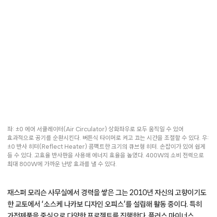
좌: ±0 에어 서큘레이터(Air Circulator) 상화좌우로 모두 움직일 수 있어
효과적으로 공기를 순환시킨다. 버튼식 타이머로 켜고 끄는 시간을 조절할 수 있다. 우:
±0 반사 히터(Reflect Heater) 콤팩트한 크기의 큐브형 히터. 손잡이가 있어 쉽게
들 수 있다. 고효율 반사판을 사용해 에너지 효율을 높였다. 400W의 소비 전력으로
최대 800W에 가까운 난방 효과를 낼 수 있다.
재스퍼 모리슨 사무실에서 경력을 쌓은 그는 2010년 자신의 고향이기도
한 교토에서 ‘소스케 나카보 디자인 오피스’를 설립해 활동 중이다. 특히
가전제품을 중심으로 다양한 프로젝트를 진행한다. 플러스 마이너스