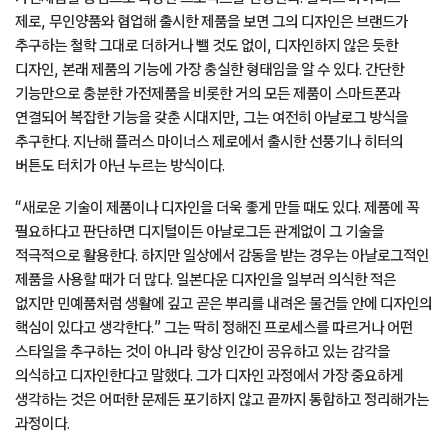
제로, 무인양품와 협업해 출시한 제품을 보면 그의 디자인은 브랜드가
추구하는 철학 그대로 더하거나 뺄 것도 없이, 디자인하지 않은 듯한
디자인, 본래 제품의 기능에 가장 충실한 형태임을 알 수 있다. 간단한
기능만으로 충분한 가전제품을 비롯한 거의 모든 제품이 스마트폰과
연결되어 복잡한 기능을 갖춘 시대지만, 그는 여전히 아날로그 방식을
추구한다. 지난해 플러스 마이너스 제로에서 출시한 선풍기나 히터의
버튼도 터치가 아닌 누르는 방식이다.
“새로운 기술이 제품이나 디자인을 더욱 좋게 만들 때도 있다. 제품에 꼭
필요하다고 판단하면 디지털이든 아날로그든 관계없이 그 기술을
적극적으로 활용한다. 하지만 일상에서 감동을 받는 경우는 아날로그적인
제품을 사용할 때가 더 많다. 일본다운 디자인을 일부러 의식한 적은
없지만 민예품처럼 생활에 깊고 곧은 뿌리를 내려온 물건들 안에 디자인의
핵심이 있다고 생각한다.” 그는 딱히 정해진 프로세스를 따르거나 어떤
스타일을 추구하는 것이 아니라 항상 인간이 공유하고 있는 감각을
의식하고 디자인한다고 말했다. 그가 디자인 과정에서 가장 중요하게
생각하는 것은 어떠한 문제든 포기하지 않고 끝까지 통합하고 정리해가는
과정이다.