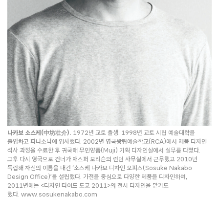
나카보 소스케(中坊壮介).
1972년 교토 출생. 1998년 교토 시립 예술대학을
졸업하고 파나소닉에 입사했다. 2002년 영국왕립예술학교(RCA)에서 제품 디자인
석사 과정을 수료한 후 귀국해 무인양품(Muji) 기획 디자인실에서 실무를 다졌다.
그후 다시 영국으로 건너가 재스퍼 모리슨의 런던 사무실에서 근무했고 2010년
독립해 자신의 이름을 내건 ‘소스케 나카보 디자인 오피스(Sosuke Nakabo
Design Office)’를 설립했다. 가전을 중심으로 다양한 제품을 디자인하며,
2011년에는 <디자인 타이드 도쿄 2011>의 전시 디자인을 맡기도
했다. www.sosukenakabo.com