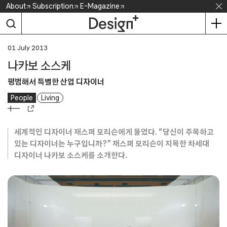
Skip
About
Subscription
E-Magazine
to
content
01 July 2013
나카보 소스케
평범해서 특별한 산업 디자이너
People
Living
세계적인 디자이너 재스퍼 모리슨에게 물었다. “당신이 주목하고
있는 디자이너는 누구입니까?” 재스퍼 모리슨이 지목한 차세대
디자이너 나카보 소스케를 소개한다.