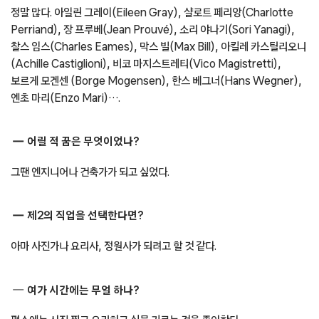
정말 많다. 아일린 그레이(Eileen Gray), 샬로트 페리앙(Charlotte
Perriand), 장 프루베(Jean Prouvé), 소리 야나기(Sori Yanagi),
찰스 임스(Charles Eames), 막스 빌(Max Bill), 아킬레 카스틸리오니
(Achille Castiglioni), 비코 마지스트레티(Vico Magistretti),
보르게 모겐센 (Borge Mogensen), 한스 베그너(Hans Wegner),
엔초 마리(Enzo Mari)….
어릴 적 꿈은 무엇이었나?
그땐 엔지니어나 건축가가 되고 싶었다.
제2의 직업을 선택한다면?
아마 사진가나 요리사, 정원사가 되려고 할 것 같다.
여가 시간에는 무얼 하나?