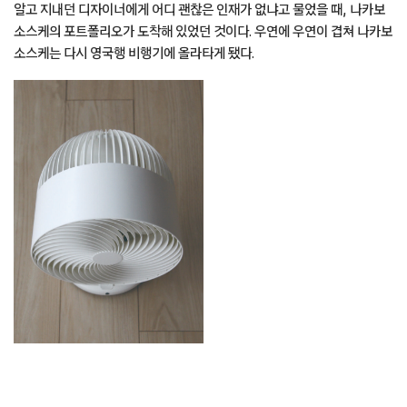
알고 지내던 디자이너에게 어디 괜찮은 인재가 없냐고 물었을 때, 나카보
소스케의 포트폴리오가 도착해 있었던 것이다. 우연에 우연이 겹쳐 나카보
소스케는 다시 영국행 비행기에 올라타게 됐다.