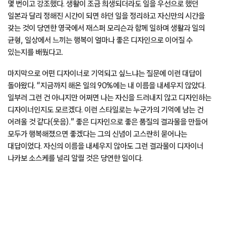
몇 번이고 강조했다. 생활이 조금 희생되더라도 일을 우선으로 했던
일본과 달리 정해진 시간이 되면 하던 일을 정리하고 자신만의 시간을
갖는 것이 당연한 영국에서 재스퍼 모리슨과 함께 일하며 생활과 일의
균형, 일상에서 느끼는 행복이 얼마나 좋은 디자인으로 이어질 수
있는지를 배웠다고.
마지막으로 어떤 디자이너로 기억되고 싶느냐는 질문에 이런 대답이
돌아왔다. “지금까지 해온 일의 90%에는 내 이름을 내세우지 않았다.
일부러 그런 건 아니지만 어쩌면 나는 자신을 드러내지 않고 디자인하는
디자이너인지도 모르겠다. 이런 스타일로는 누군가의 기억에 남는 건
어려울 것 같다(웃음).” 좋은 디자인으로 좋은 품질의 결과물을 만들어
모두가 행복해졌으면 좋겠다는 그의 신념이 고스란히 묻어나는
대답이었다. 자신의 이름을 내세우지 않아도 그런 결과물이 디자이너
나카보 소스케를 널리 알릴 것은 당연한 일이다.