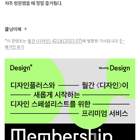
자주 방문했을 때 정말 즐거웠다.
글
남미혜
*이 콘텐츠는
월간 〈디자인〉 421호(2013.07)
에 발행한 기사입니다.
E-
매거진 보기