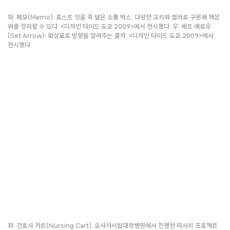
좌: 메모(Memo). 포스트 잇을 꼭 닮은 소품 박스. 다양한 크키와 컬러로 구분해 책상
위를 정리할 수 있다. <디자인 타이드 도쿄 2009>에서 전시했다. 우: 세트 애로우
(Set Arrow). 화살표로 방향을 알려주는 줄자. <디자인 타이드 도쿄 2009>에서
전시했다.
좌: 간호사 카트(Nursing Cart). 오사카시립대학병원에서 진행한 리서치 프로젝트