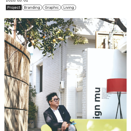
2016. 03. 01
Project
Branding
Graphic
Living