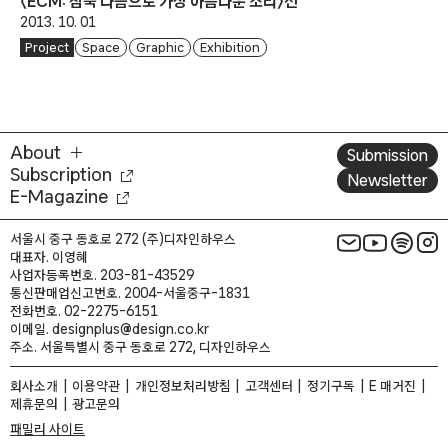
〈ECM: 침묵 다음으로 가장 아름다운 소리〉전
2013. 10. 01
Project
Space
Graphic
Exhibition
About
Submission
Subscription
Newsletter
E-Magazine
서울시 중구 동호로 272 (주)디자인하우스
대표자. 이영혜
사업자등록번호. 203-81-43529
통신판매업신고번호. 2004-서울중구-1831
전화번호. 02-2275-6151
이메일. designplus@design.co.kr
주소. 서울특별시 중구 동호로 272, 디자인하우스
회사소개
이용약관
개인정보처리방침
고객센터
정기구독
E 매거진
제휴문의
광고문의
패밀리 사이트