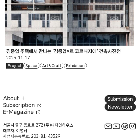
김중업 주택에서 만나는 ‘김중업×르 코르뷔지에’ 건축사진전
2025. 11. 17
Project
Space
Art & Craft
Exhibition
About
Submission
Subscription
Newsletter
E-Magazine
서울시 중구 동호로 272 (주)디자인하우스
대표자. 이영혜
사업자등록번호. 203-81-43529