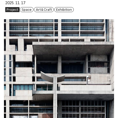
2025. 11. 17
Project
Space
Art & Craft
Exhibition