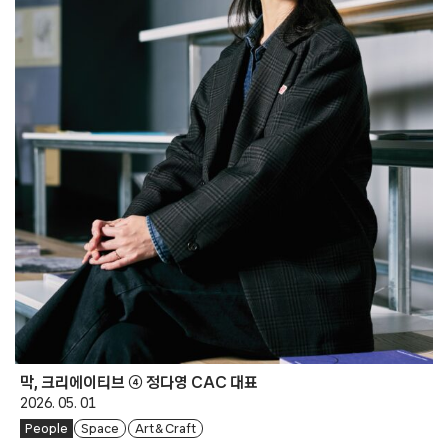
막, 크리에이티브 ④ 정다영 CAC 대표
2026. 05. 01
People
Space
Art & Craft