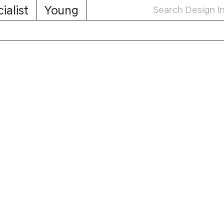
ialist
Young