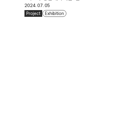
2024. 07. 05
Project
Exhibition