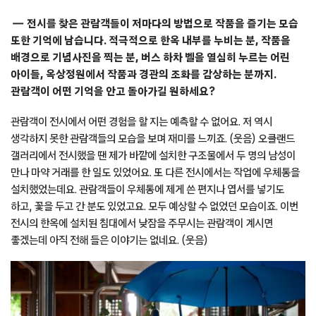
전시를 찾은 관람객들이 저마다의 방법으로 작품을 즐기는 모습
또한 기억에 남습니다. 적극적으로 한옥 내부를 누비는 분, 작품을
배경으로 기념사진을 찍는 분, 버스 하차 벨을 열심히 누르는 어린
아이들, 옥상정원에서 작품과 경관의 조화를 감상하는 분까지.
관람객이 어떤 기억을 안고 돌아가길 원하세요?
관람객이 전시에서 어떤 경험을 할 지는 예측할 수 없어요. 저 역시
생각하지 못한 관람객들의 모습을 보며 재미를 느끼죠. (웃음) 오클랜드
갤러리에서 전시했을 땐 제가 바깥에 설치한 구조물에서 두 명의 남성이
만나 마약 거래를 한 일도 있었어요. 또 다른 전시에서는 작업에 우체통을
설치했었는데요. 관람객들이 우체통에 제게 쓴 편지나 엽서를 넣기도
하고, 꽃을 두고 간 분도 있었고요. 모두 예상할 수 없었던 모습이죠. 이번
전시의 한옥에 설치된 침대에서 낮잠을 주무시는 관람객이 계시면
좋겠는데 아직 전해 들은 이야기는 없네요. (웃음)