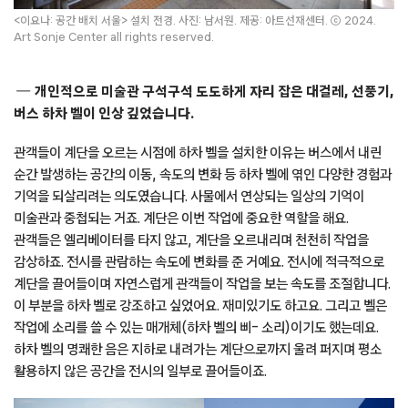
<이요나: 공간 배치 서울> 설치 전경. 사진: 남서원. 제공: 아트선재센터. ⓒ 2024.
Art Sonje Center all rights reserved.
개인적으로 미술관 구석구석 도도하게 자리 잡은 대걸레, 선풍기,
버스 하차 벨이 인상 깊었습니다.
관객들이 계단을 오르는 시점에 하차 벨을 설치한 이유는 버스에서 내린
순간 발생하는 공간의 이동, 속도의 변화 등 하차 벨에 엮인 다양한 경험과
기억을 되살리려는 의도였습니다. 사물에서 연상되는 일상의 기억이
미술관과 중첩되는 거죠. 계단은 이번 작업에 중요한 역할을 해요.
관객들은 엘리베이터를 타지 않고, 계단을 오르내리며 천천히 작업을
감상하죠. 전시를 관람하는 속도에 변화를 준 거예요. 전시에 적극적으로
계단을 끌어들이며 자연스럽게 관객들이 작업을 보는 속도를 조절합니다.
이 부분을 하차 벨로 강조하고 싶었어요. 재미있기도 하고요. 그리고 벨은
작업에 소리를 쓸 수 있는 매개체(하차 벨의 삐- 소리)이기도 했는데요.
하차 벨의 명쾌한 음은 지하로 내려가는 계단으로까지 울려 퍼지며 평소
활용하지 않은 공간을 전시의 일부로 끌어들이죠.