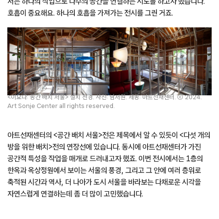
저는 하나의 작업으로 다수의 공간을 연결하는 시도를 하고자 했습니다.
호흡이 중요해요. 하나의 호흡을 가져가는 전시를 그린 거죠.
<이요나: 공간 배치 서울> 설치 전경. 사진: 남서원. 제공: 아트선재센터. ⓒ 2024.
Art Sonje Center all rights reserved.
아트선재센터의 <공간 배치 서울>전은 제목에서 알 수 있듯이 <다섯 개의
방을 위한 배치>전의 연장선에 있습니다. 동시에 아트선재센터가 가진
공간적 특성을 작업을 매개로 드러내고자 했죠. 이번 전시에서는 1층의
한옥과 옥상정원에서 보이는 서울의 풍경, 그리고 그 안에 여러 층위로
축적된 시간과 역사, 더 나아가 도시 서울을 바라보는 다채로운 시각을
자연스럽게 연결하는데 좀 더 많이 고민했습니다.