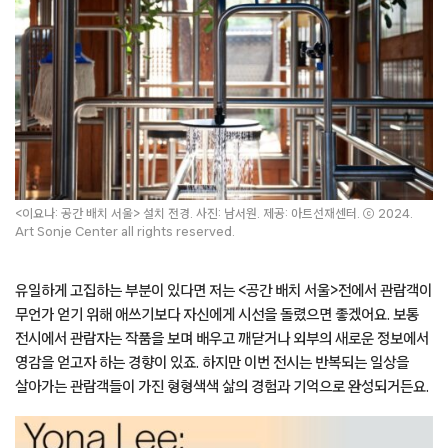
<이요나: 공간 배치 서울> 설치 전경. 사진: 남서원. 제공: 아트선재센터. ⓒ 2024.
Art Sonje Center all rights reserved.
유일하게 고집하는 부분이 있다면 저는 <공간 배치 서울>전에서 관람객이
무언가 얻기 위해 애쓰기보다 자신에게 시선을 돌렸으면 좋겠어요. 보통
전시에서 관람자는 작품을 보며 배우고 깨닫거나 외부의 새로운 정보에서
영감을 얻고자 하는 경향이 있죠. 하지만 이번 전시는 반복되는 일상을
살아가는 관람객들이 가진 형형색색 삶의 경험과 기억으로 완성되거든요.