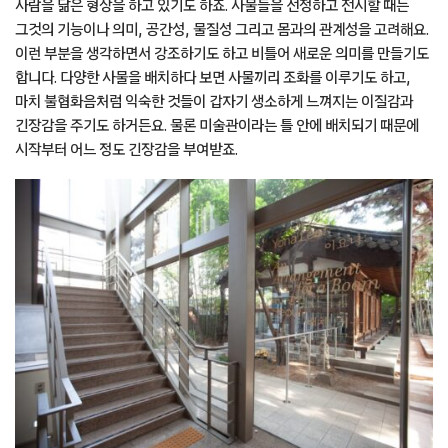
사람을 닮은 형상을 하고 있기도 하죠. 사물들을 선정하고 전시할 때는
그것의 기능이나 의미, 공간성, 물질성 그리고 몸과의 관계성을 고려해요.
이런 부분을 생각하면서 강조하기도 하고 비틀어 새로운 의미를 만들기도
합니다. 다양한 사물을 배치하다 보면 사물끼리 조화를 이루기도 하고,
마치 불협화음처럼 익숙한 것들이 갑자기 생소하게 느껴지는 이질감과
긴장감을 주기도 하거든요. 물론 미술관이라는 틀 안에 배치되기 때문에
시작부터 어느 정도 긴장감을 부여받죠.