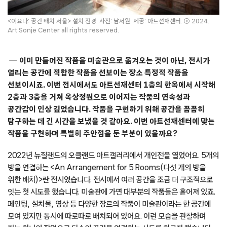
<이요나: 공간 배치 서울> 설치 전경. 사진: 남서원. 제공: 아트선재센터. ⓒ 2024.
Art Sonje Center all rights reserved.
이미 만들어진 작품을 미술관으로 옮겨오는 것이 아닌, 전시가
열리는 공간에 적합한 작품을 선보이는 장소 특정적 작품을
선보이시죠. 이번 전시에서도 아트선재센터 1층의 한옥에서 시작해
2층과 3층을 거쳐 옥상정원으로 이어지는 작품의 연속성과
공간감이 인상 깊었습니다. 작품을 구현하기 위해 공간을 꼼꼼히
탐구하는 데 긴 시간을 보냈을 것 같아요. 이번 아트선재센터에 맞는
작품을 구현하며 특별히 주안점을 둔 부분이 있을까요?
2022년 뉴질랜드의 오클랜드 아트갤러리에서 개인전을 열었어요. 5개의
방을 연결하는 <An Arrangement for 5 Rooms(다섯 개의 방을
위한 배치)>란 전시였습니다. 전시에서 여러 공간을 조금 더 구조적으로
잇는 첫 시도를 했습니다. 미술관에 가면 대부분의 작품들은 흩어져 있죠.
페인팅, 설치물, 영상 등 다양한 장르의 작품이 미술관이라는 한 공간에
모여 있지만 동시에 따로따로 배치되어 있어요. 이런 모습을 관찰하며