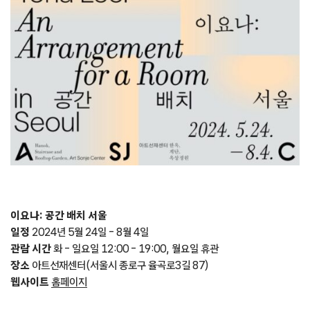
이요나: 공간 배치 서울
일정
2024년 5월 24일 – 8월 4일
관람 시간
화 – 일요일 12:00 – 19:00, 월요일 휴관
장소
아트선재센터(서울시 종로구 율곡로3길 87)
웹사이트
홈페이지