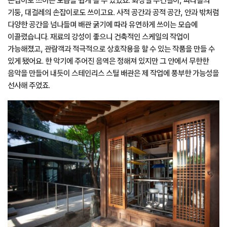
손잡이로 쓰이는 모습을 쉽게 볼 수 있었죠. 화장실 수건걸이, 파라솔의
기둥, 대걸레의 손잡이로도 쓰이고요. 사적 공간과 공적 공간, 안과 밖처럼
다양한 공간을 넘나들며 배관 굵기에 따라 유연하게 쓰이는 모습에
이끌렸습니다. 재료의 강성이 좋으니 건축적인 스케일의 작업이
가능해졌고, 관람객과 적극적으로 상호작용을 할 수 있는 작품을 만들 수
있게 됐어요. 한 악기에 주어진 음역은 정해져 있지만 그 안에서 무한한
음악을 만들어 내듯이 스테인리스 스틸 배관은 제 작업에 풍부한 가능성을
선사해 주었죠.