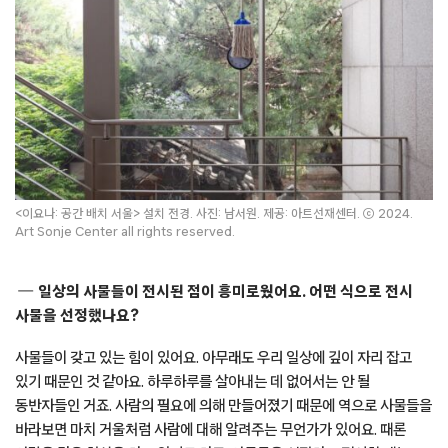
<이요나: 공간 배치 서울> 설치 전경. 사진: 남서원. 제공: 아트선재센터. ⓒ 2024.
Art Sonje Center all rights reserved.
일상의 사물들이 전시된 점이 흥미로웠어요. 어떤 식으로 전시
사물을 선정했나요?
사물들이 갖고 있는 힘이 있어요. 아무래도 우리 일상에 깊이 자리 잡고
있기 때문인 것 같아요. 하루하루를 살아내는 데 없어서는 안 될
동반자들인 거죠. 사람의 필요에 의해 만들어졌기 때문에 역으로 사물들을
바라보면 마치 거울처럼 사람에 대해 알려주는 무언가가 있어요. 때론