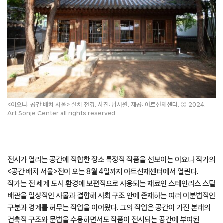
<이요나: 공간 배치 서울> 설치 전경. 사진: 남서원. 제공: 아트선재센터. ⓒ 2024.
Art Sonje Center all rights reserved.
전시가 열리는 공간에 적합한 장소 특정적 작품을 선보이는 이요나 작가의
<공간 배치 서울>전이 오는 8월 4일까지 아트선재센터에서 열린다.
작가는 전 세계 도시 환경에 보편적으로 사용되는 재료인 스테인리스 스틸
배관을 일상적인 사물과 결합해 사회 구조 안에 존재하는 여러 이분법적인
구분과 경계를 허무는 작업을 이어왔다. 그의 작업은 공간이 가진 본래의
건축적 구조와 문법을 수용하면서도 작품이 전시되는 공간에 부여된