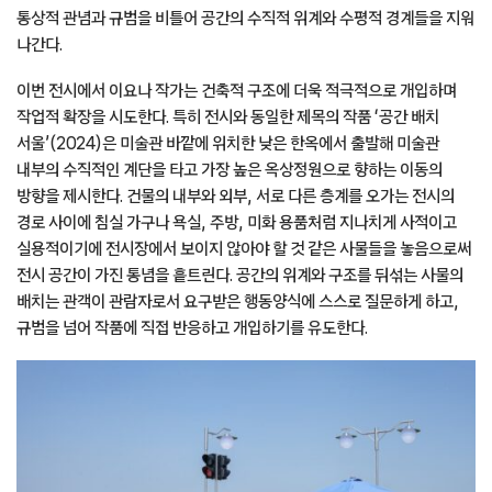
통상적 관념과 규범을 비틀어 공간의 수직적 위계와 수평적 경계들을 지워
나간다.
이번 전시에서 이요나 작가는 건축적 구조에 더욱 적극적으로 개입하며
작업적 확장을 시도한다. 특히 전시와 동일한 제목의 작품 ‘공간 배치
서울’(2024)은 미술관 바깥에 위치한 낮은 한옥에서 출발해 미술관
내부의 수직적인 계단을 타고 가장 높은 옥상정원으로 향하는 이동의
방향을 제시한다. 건물의 내부와 외부, 서로 다른 층계를 오가는 전시의
경로 사이에 침실 가구나 욕실, 주방, 미화 용품처럼 지나치게 사적이고
실용적이기에 전시장에서 보이지 않아야 할 것 같은 사물들을 놓음으로써
전시 공간이 가진 통념을 흩트린다. 공간의 위계와 구조를 뒤섞는 사물의
배치는 관객이 관람자로서 요구받은 행동양식에 스스로 질문하게 하고,
규범을 넘어 작품에 직접 반응하고 개입하기를 유도한다.