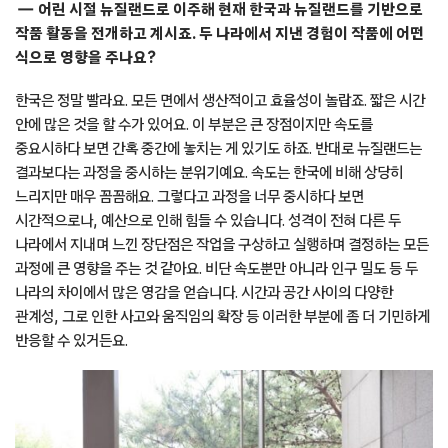
어린 시절 뉴질랜드로 이주해 현재 한국과 뉴질랜드를 기반으로
작품 활동을 전개하고 계시죠. 두 나라에서 지낸 경험이 작품에 어떤
식으로 영향을 주나요?
한국은 정말 빨라요. 모든 면에서 생산적이고 효율성이 놀랍죠. 짧은 시간
안에 많은 것을 할 수가 있어요. 이 부분은 큰 장점이지만 속도를
중요시하다 보면 간혹 중간에 놓치는 게 있기도 하죠. 반대로 뉴질랜드는
결과보다는 과정을 중시하는 분위기예요. 속도는 한국에 비해 상당히
느리지만 매우 꼼꼼해요. 그렇다고 과정을 너무 중시하다 보면
시간적으로나, 예산으로 인해 힘들 수 있습니다. 성격이 전혀 다른 두
나라에서 지내며 느낀 장단점은 작업을 구상하고 실행하며 결정하는 모든
과정에 큰 영향을 주는 것 같아요. 비단 속도뿐만 아니라 인구 밀도 등 두
나라의 차이에서 많은 영감을 얻습니다. 시간과 공간 사이의 다양한
관계성, 그로 인한 사고와 움직임의 확장 등 이러한 부분에 좀 더 기민하게
반응할 수 있거든요.