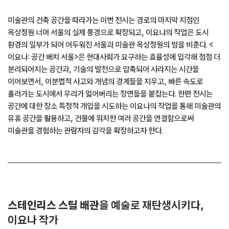
미술관의 건축 공간을 따라가는 이번 전시는 경로의 마지막 지점인
옥상정원 너머 서울의 실제 풍경으로 확장되고, 이요나의 작업은 도시
환경의 일부가 되어 어두워진 서울과 미술관 옥상정원의 밤을 비춘다. <
이요나: 공간 배치 서울>은 현대사회가 요구하는 효율성에 입각해 점점 더
분리되어지는 공간과, 기술의 발전으로 압축되어 사라지는 시간을
이어보면서, 이분법적 사고와 개념의 경계들을 지우고, 빠른 속도로
흘러가는 도시에서 우리가 잃어버리는 장면들을 붙잡는다. 한편 전시는
공간에 대한 장소 특정적 개입을 시도하는 이요나의 작업을 통해 미술관의
유휴 공간을 활용하고, 건물에 위치한 여러 공간을 연결함으로써
미술관을 경험하는 관람자의 감각을 확장하고자 한다.
스테인리스 스틸 배관
을 예술로 재탄생시키다,
이요나 작가