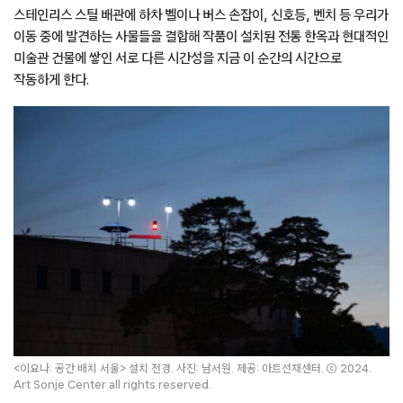
스테인리스 스틸 배관에 하차 벨이나 버스 손잡이, 신호등, 벤치 등 우리가
이동 중에 발견하는 사물들을 결합해 작품이 설치된 전통 한옥과 현대적인
미술관 건물에 쌓인 서로 다른 시간성을 지금 이 순간의 시간으로
작동하게 한다.
<이요나: 공간 배치 서울> 설치 전경. 사진: 남서원. 제공: 아트선재센터. ⓒ 2024.
Art Sonje Center all rights reserved.