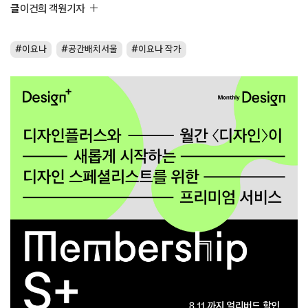
글
이건희 객원기자
이요나
공간배치서울
이요나 작가