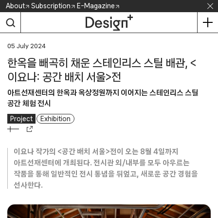
Skip
About
Subscription
E-Magazine
to
content
05 July 2024
한옥을 빼곡히 채운 스테인리스 스틸 배관, <
이요나: 공간 배치 서울>전
아트선재센터의 한옥과 옥상정원까지 이어지는 스테인리스 스틸
공간 체험 전시
Project
Exhibition
이요나 작가의 <공간 배치 서울>전이 오는 8월 4일까지
아트선재센터에 개최된다. 전시관 외/내부를 모두 아우르는
작품을 통해 일반적인 전시 통념을 뒤엎고, 새로운 공간 경험을
선사한다.