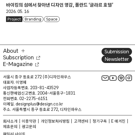
바이킹의 섬에서 찾아낸 디자인 영감, 폴란드 ‘글라르 호텔’
2026. 05. 16
Project
Branding
Space
About
Submission
Subscription
Newsletter
E-Magazine
서울시 중구 동호로 272 (주)디자인하우스
대표자. 이영혜
사업자등록번호. 203-81-43529
통신판매업신고번호. 2004-서울중구-1831
전화번호. 02-2275-6151
이메일. designplus@design.co.kr
주소. 서울특별시 중구 동호로 272, 디자인하우스
회사소개
이용약관
개인정보처리방침
고객센터
정기구독
E 매거진
제휴문의
광고문의
패밀리 사이트