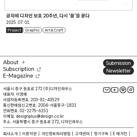
글자체 디자인 보호 20주년, 다시 ‘꼴’을 묻다
2025. 07. 01
Project
Graphic
Art & Craft
About
Submission
Subscription
Newsletter
E-Magazine
서울시 중구 동호로 272 (주)디자인하우스
대표자. 이영혜
사업자등록번호. 203-81-43529
통신판매업신고번호. 2004-서울중구-1831
전화번호. 02-2275-6151
이메일. designplus@design.co.kr
주소. 서울특별시 중구 동호로 272, 디자인하우스
회사소개
이용약관
개인정보처리방침
고객센터
정기구독
E 매거진