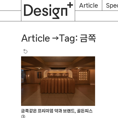
E-
Skip
Article
Spec
Subscription
About
Magazine
to
content
Tag: 금쪽
Article
→
금쪽같은 프리미엄 약과 브랜드, 골든피스
②