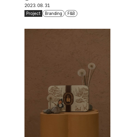
2023. 08. 31
Project
Branding
F&B