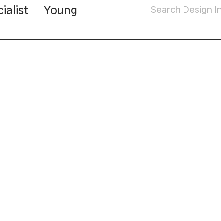
ialist
Young