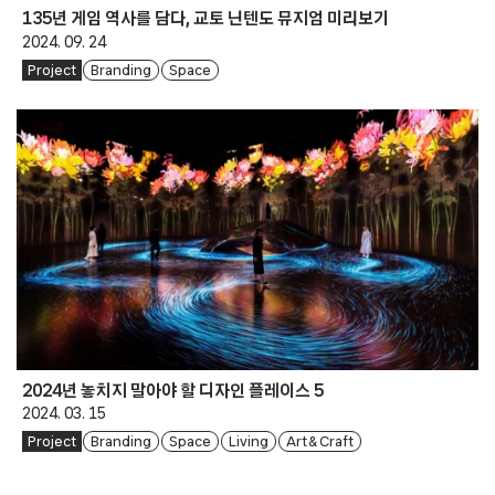
135년 게임 역사를 담다, 교토 닌텐도 뮤지엄 미리보기
2024. 09. 24
Project
Branding
Space
2024년 놓치지 말아야 할 디자인 플레이스 5
2024. 03. 15
Project
Branding
Space
Living
Art & Craft