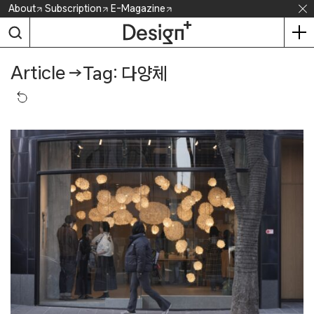
Skip
About
Subscription
E-Magazine
to
content
Article
→
Tag: 다양체