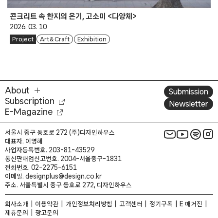
콘크리트 속 한지의 온기, 고소미 <다양체>
2026. 03. 10
Project
Art & Craft
Exhibition
About
Submission
Subscription
Newsletter
E-Magazine
서울시 중구 동호로 272 (주)디자인하우스
대표자. 이영혜
사업자등록번호. 203-81-43529
통신판매업신고번호. 2004-서울중구-1831
전화번호. 02-2275-6151
이메일. designplus@design.co.kr
주소. 서울특별시 중구 동호로 272, 디자인하우스
회사소개
이용약관
개인정보처리방침
고객센터
정기구독
E 매거진
제휴문의
광고문의