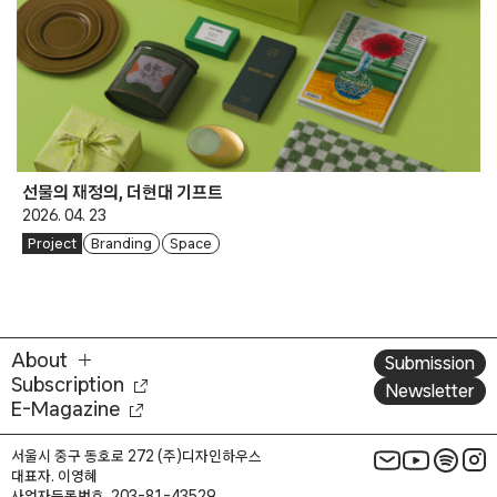
선물의 재정의, 더현대 기프트
2026. 04. 23
Project
Branding
Space
About
Submission
Subscription
Newsletter
E-Magazine
서울시 중구 동호로 272 (주)디자인하우스
대표자. 이영혜
사업자등록번호. 203-81-43529