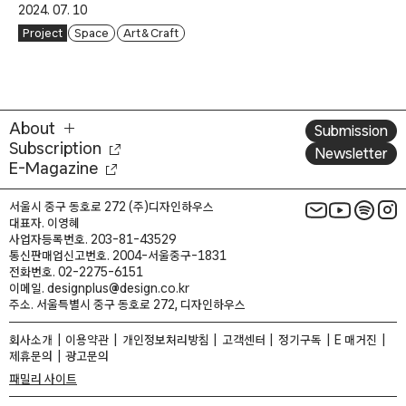
2024. 07. 10
Project
Space
Art & Craft
About
Submission
Subscription
Newsletter
E-Magazine
서울시 중구 동호로 272 (주)디자인하우스
대표자. 이영혜
사업자등록번호. 203-81-43529
통신판매업신고번호. 2004-서울중구-1831
전화번호. 02-2275-6151
이메일. designplus@design.co.kr
주소. 서울특별시 중구 동호로 272, 디자인하우스
회사소개
이용약관
개인정보처리방침
고객센터
정기구독
E 매거진
제휴문의
광고문의
패밀리 사이트