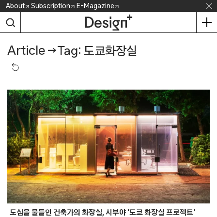
Skip
About
Subscription
E-Magazine
to
content
Article
→
Tag: 도쿄화장실
도심을 물들인 건축가의 화장실, 시부야 ‘도쿄 화장실 프로젝트’