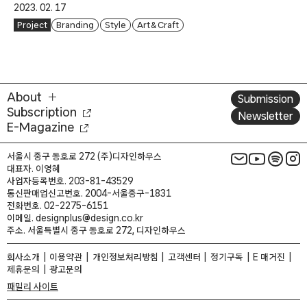
2023. 02. 17
Project
Branding
Style
Art & Craft
About
Submission
Subscription
Newsletter
E-Magazine
서울시 중구 동호로 272 (주)디자인하우스
대표자. 이영혜
사업자등록번호. 203-81-43529
통신판매업신고번호. 2004-서울중구-1831
전화번호. 02-2275-6151
이메일. designplus@design.co.kr
주소. 서울특별시 중구 동호로 272, 디자인하우스
회사소개
이용약관
개인정보처리방침
고객센터
정기구독
E 매거진
제휴문의
광고문의
패밀리 사이트