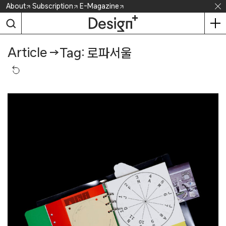
Skip
About
Subscription
E-Magazine
to
content
Article
→
Tag: 로파서울